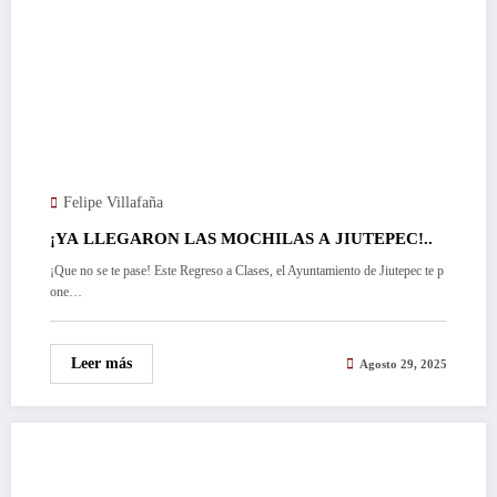
Felipe Villafaña
¡YA LLEGARON LAS MOCHILAS A JIUTEPEC!..
¡Que no se te pase! Este Regreso a Clases, el Ayuntamiento de Jiutepec te p
one…
Leer más
Agosto 29, 2025