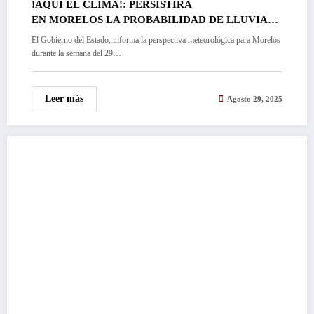
!AQUI EL CLIMA!: PERSISTIRÁ
EN MORELOS LA PROBABILIDAD DE LLUVIAS
NOCTURNAS PARA ESTE FIN DE SEMANA…
El Gobierno del Estado, informa la perspectiva meteorológica para Morelos
durante la semana del 29…
Leer más
Agosto 29, 2025