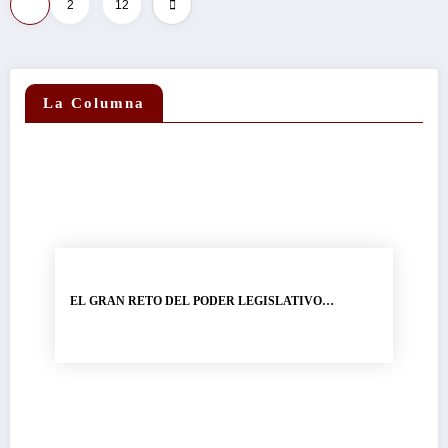
1
2
12
La Columna
EL GRAN RETO DEL PODER LEGISLATIVO…