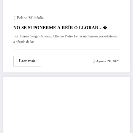
Felipe Villafaña
NO SE SI PONERME A REÍR O LLORAR…�
Por: Immer Sergio Jiménez Alfonzo Pedro Ferriz un famoso periodista en l
a década de los…
Leer más
Agosto 28, 2025