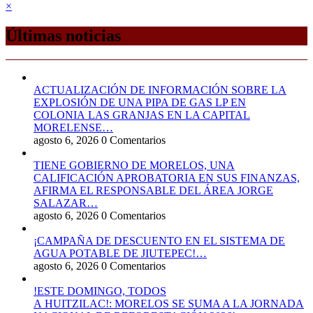
×
Últimas noticias
ACTUALIZACIÓN DE INFORMACIÓN SOBRE LA
EXPLOSIÓN DE UNA PIPA DE GAS LP EN
COLONIA LAS GRANJAS EN LA CAPITAL
MORELENSE…
agosto 6, 2026
0 Comentarios
TIENE GOBIERNO DE MORELOS, UNA
CALIFICACIÓN APROBATORIA EN SUS FINANZAS,
AFIRMA EL RESPONSABLE DEL ÁREA JORGE
SALAZAR…
agosto 6, 2026
0 Comentarios
¡CAMPAÑA DE DESCUENTO EN EL SISTEMA DE
AGUA POTABLE DE JIUTEPEC!…
agosto 6, 2026
0 Comentarios
!ESTE DOMINGO, TODOS
A HUITZILAC!: MORELOS SE SUMA A LA JORNADA