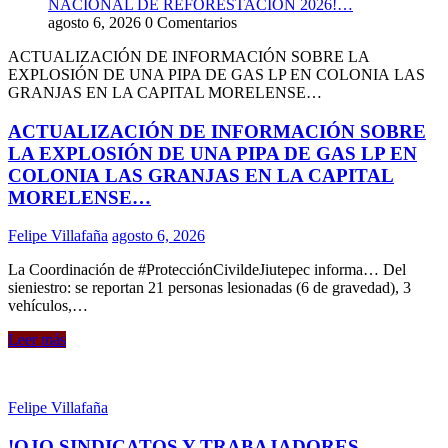
NACIONAL DE REFORESTACIÓN 2026!…
agosto 6, 2026
0 Comentarios
ACTUALIZACIÓN DE INFORMACIÓN SOBRE LA
EXPLOSIÓN DE UNA PIPA DE GAS LP EN COLONIA LAS
GRANJAS EN LA CAPITAL MORELENSE…
ACTUALIZACIÓN DE INFORMACIÓN SOBRE
LA EXPLOSIÓN DE UNA PIPA DE GAS LP EN
COLONIA LAS GRANJAS EN LA CAPITAL
MORELENSE…
Felipe Villafaña
agosto 6, 2026
La Coordinación de #ProtecciónCivildeJiutepec informa… Del
sieniestro: se reportan 21 personas lesionadas (6 de gravedad), 3
vehículos,…
Leer más
Felipe Villafaña
!OJO SINDICATOS Y TRABAJADORES