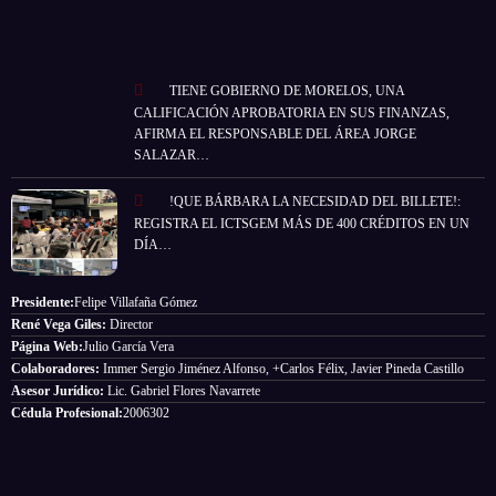
TIENE GOBIERNO DE MORELOS, UNA
CALIFICACIÓN APROBATORIA EN SUS FINANZAS,
AFIRMA EL RESPONSABLE DEL ÁREA JORGE
SALAZAR…
!QUE BÁRBARA LA NECESIDAD DEL BILLETE!:
REGISTRA EL ICTSGEM MÁS DE 400 CRÉDITOS EN UN
DÍA…
Presidente:
Felipe Villafaña Gómez
René Vega Giles:
Director
Página Web:
Julio García Vera
Colaboradores:
Immer Sergio Jiménez Alfonso, +Carlos Félix, Javier Pineda Castillo
Asesor Jurídico:
Lic. Gabriel Flores Navarrete
Cédula Profesional:
2006302