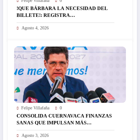
Felipe Villafaña
0
!QUE BÁRBARA LA NECESIDAD DEL
BILLETE!: REGISTRA
EL ICTSGEM MÁS DE 400 CRÉDITOS EN
Agosto 4, 2026
UN DÍA…
Felipe Villafaña
0
CONSOLIDA CUERNAVACA FINANZAS
SANAS QUE IMPULSAN MÁS
INVERSIÓN Y FORTALECEN EL
Agosto 3, 2026
DESARROLLO DE LA CIUDAD…