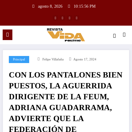
agosto 8, 2026
10:15:57 PM
Principal
Felipe Villafaña
Agosto 17, 2024
CON LOS PANTALONES BIEN
PUESTOS, LA AGUERRIDA
DIRIGENTE DE LA FEUM,
ADRIANA GUADARRAMA,
ADVIERTE QUE LA
FEDERACIÓN DE