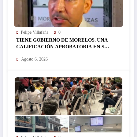
Felipe Villafaña
0
TIENE GOBIERNO DE MORELOS, UNA
CALIFICACIÓN APROBATORIA EN SUS
FINANZAS, AFIRMA EL RESPONSABLE
Agosto 6, 2026
DEL ÁREA JORGE SALAZAR…