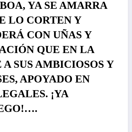
BOA, YA SE AMARRA
E LO CORTEN Y
ERÁ CON UÑAS Y
ACIÓN QUE EN LA
 A SUS AMBICIOSOS Y
ES, APOYADO EN
EGALES. ¡YA
EGO!….