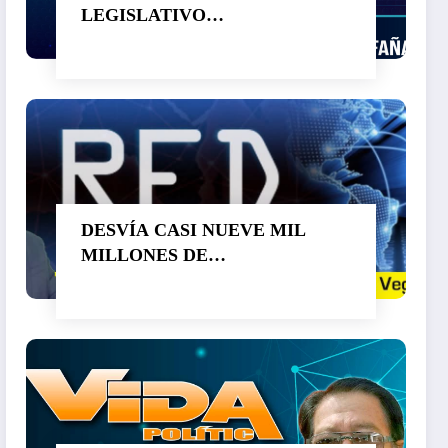
LEGISLATIVO…
DESVÍA CASI NUEVE MIL
MILLONES DE
PESOS CUAUHTÉMOC
BLANCO. SUPERA A OTRO
LADRÓN DE NOMBRE GRACO
RAMÍREZ…