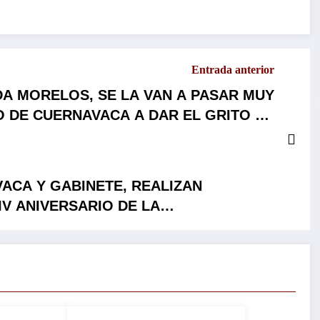
Entrada anterior
A MORELOS, SE LA VAN A PASAR MUY
O DE CUERNAVACA A DAR EL GRITO DE
EL MUSEO DE LA CIUDAD EN FAMILIA…
ACA Y GABINETE, REALIZAN
IV ANIVERSARIO DE LA