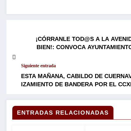
¡CÓRRANLE TOD@S A LA AVENID
BIEN!: CONVOCA AYUNTAMIENT
INDEPENDENCIA EN 
Siguiente entrada
ESTA MAÑANA, CABILDO DE CUERNAV
IZAMIENTO DE BANDERA POR EL CCX
INDEPENDENCIA DE MÉXICO…
ENTRADAS RELACIONADAS