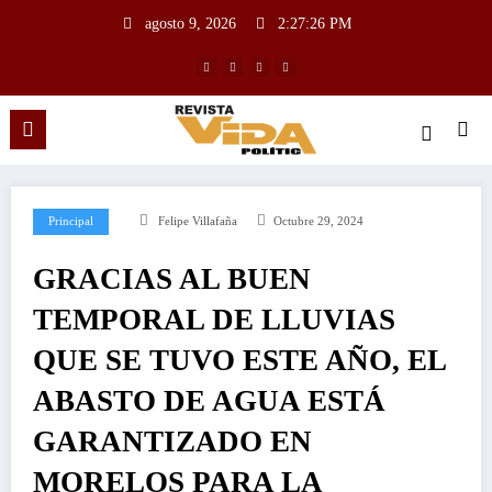
agosto 9, 2026
2:27:27 PM
Principal
Felipe Villafaña
Octubre 29, 2024
GRACIAS AL BUEN
TEMPORAL DE LLUVIAS
QUE SE TUVO ESTE AÑO, EL
ABASTO DE AGUA ESTÁ
GARANTIZADO EN
MORELOS PARA LA