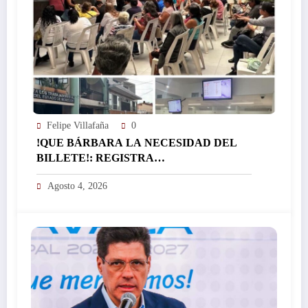
Felipe Villafaña
0
!QUE BÁRBARA LA NECESIDAD DEL
BILLETE!: REGISTRA
EL ICTSGEM MÁS DE 400 CRÉDITOS EN
Agosto 4, 2026
UN DÍA…