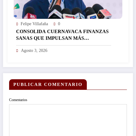
Felipe Villafaña
0
CONSOLIDA CUERNAVACA FINANZAS
SANAS QUE IMPULSAN MÁS
INVERSIÓN Y FORTALECEN EL
Agosto 3, 2026
DESARROLLO DE LA CIUDAD…
PUBLICAR COMENTARIO
Comentarios