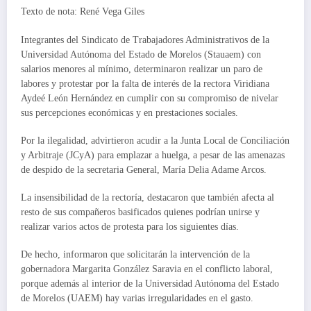
Texto de nota: René Vega Giles
Integrantes del Sindicato de Trabajadores Administrativos de la
Universidad Autónoma del Estado de Morelos (Stauaem) con
salarios menores al mínimo, determinaron realizar un paro de
labores y protestar por la falta de interés de la rectora Viridiana
Aydeé León Hernández en cumplir con su compromiso de nivelar
sus percepciones económicas y en prestaciones sociales.
Por la ilegalidad, advirtieron acudir a la Junta Local de Conciliación
y Arbitraje (JCyA) para emplazar a huelga, a pesar de las amenazas
de despido de la secretaria General, María Delia Adame Arcos.
La insensibilidad de la rectoría, destacaron que también afecta al
resto de sus compañeros basificados quienes podrían unirse y
realizar varios actos de protesta para los siguientes días.
De hecho, informaron que solicitarán la intervención de la
gobernadora Margarita González Saravia en el conflicto laboral,
porque además al interior de la Universidad Autónoma del Estado
de Morelos (UAEM) hay varias irregularidades en el gasto.