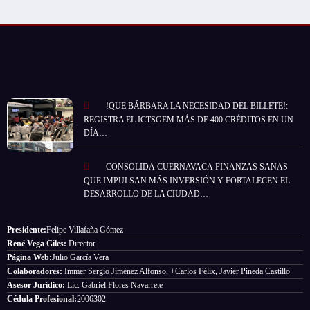
!QUE BÁRBARA LA NECESIDAD DEL BILLETE!:
REGISTRA EL ICTSGEM MÁS DE 400 CRÉDITOS EN UN
DÍA…
CONSOLIDA CUERNAVACA FINANZAS SANAS
QUE IMPULSAN MÁS INVERSIÓN Y FORTALECEN EL
DESARROLLO DE LA CIUDAD…
Presidente:
Felipe Villafaña Gómez
René Vega Giles:
Director
Página Web:
Julio García Vera
Colaboradores:
Immer Sergio Jiménez Alfonso, +Carlos Félix, Javier Pineda Castillo
Asesor Jurídico:
Lic. Gabriel Flores Navarrete
Cédula Profesional:
2006302