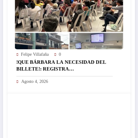
Felipe Villafaña
0
!QUE BÁRBARA LA NECESIDAD DEL
BILLETE!: REGISTRA
EL ICTSGEM MÁS DE 400 CRÉDITOS EN
Agosto 4, 2026
UN DÍA…