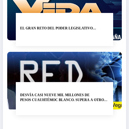
EL GRAN RETO DEL PODER LEGISLATIVO…
DESVÍA CASI NUEVE MIL MILLONES DE
PESOS CUAUHTÉMOC BLANCO. SUPERA A OTRO
LADRÓN DE NOMBRE GRACO RAMÍREZ…