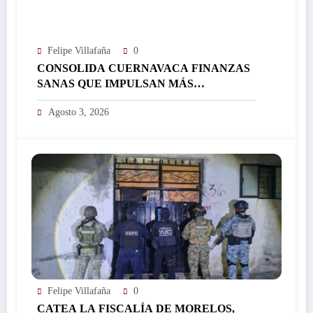
Felipe Villafaña
0
CONSOLIDA CUERNAVACA FINANZAS
SANAS QUE IMPULSAN MÁS
INVERSIÓN Y FORTALECEN EL
Agosto 3, 2026
DESARROLLO DE LA CIUDAD…
Felipe Villafaña
0
CATEA LA FISCALÍA DE MORELOS,