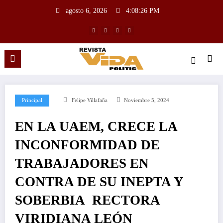
agosto 6, 2026
4:08:27 PM
Principal
Felipe Villafaña
Noviembre 5, 2024
EN LA UAEM, CRECE LA
INCONFORMIDAD DE
TRABAJADORES EN
CONTRA DE SU INEPTA Y
SOBERBIA RECTORA
VIRIDIANA LEÓN