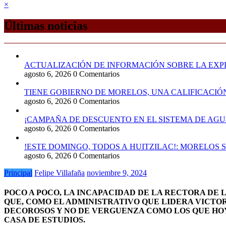
×
Últimas noticias
ACTUALIZACIÓN DE INFORMACIÓN SOBRE LA EXPL
agosto 6, 2026
0 Comentarios
TIENE GOBIERNO DE MORELOS, UNA CALIFICACIÓ
agosto 6, 2026
0 Comentarios
¡CAMPAÑA DE DESCUENTO EN EL SISTEMA DE AGU
agosto 6, 2026
0 Comentarios
!ESTE DOMINGO, TODOS A HUITZILAC!: MORELOS 
agosto 6, 2026
0 Comentarios
Principal
Felipe Villafaña
noviembre 9, 2024
POCO A POCO, LA INCAPACIDAD DE LA RECTORA DE 
QUE, COMO EL ADMINISTRATIVO QUE LIDERA VICTO
DECOROSOS Y NO DE VERGUENZA COMO LOS QUE HOY
CASA DE ESTUDIOS.