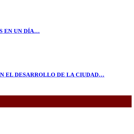
S EN UN DÍA…
EN EL DESARROLLO DE LA CIUDAD…