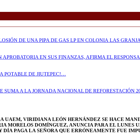
OSIÓN DE UNA PIPA DE GAS LP EN COLONIA LAS GRANJ
N APROBATORIA EN SUS FINANZAS, AFIRMA EL RESPON
A POTABLE DE JIUTEPEC!…
SE SUMA A LA JORNADA NACIONAL DE REFORESTACIÓN 2
LA UAEM, VIRIDIANA LEÓN HERNÁNDEZ SE HACE MANI
RIA MORELOS DOMÍNGUEZ, ANUNCIA PARA EL LUNES U
 DÍA PAGA LA SEÑORA QUE ERRÓNEAMENTE FUE IMPU