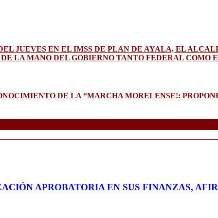
EL JUEVES EN EL IMSS DE PLAN DE AYALA, EL ALCAL
 DE LA MANO DEL GOBIERNO TANTO FEDERAL COMO E
CONOCIMIENTO DE LA “MARCHA MORELENSE!: PROPONE
CACIÓN APROBATORIA EN SUS FINANZAS, AFI