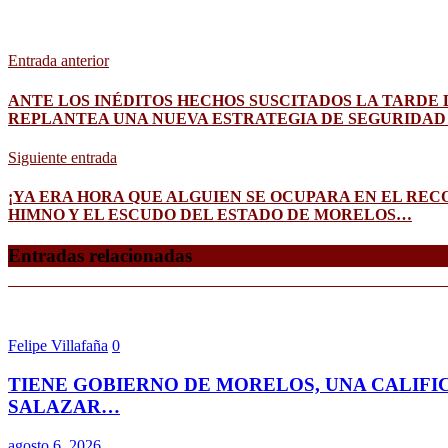
Entrada anterior
ANTE LOS INÉDITOS HECHOS SUSCITADOS LA TARDE D
REPLANTEA UNA NUEVA ESTRATEGIA DE SEGURIDAD
Siguiente entrada
¡YA ERA HORA QUE ALGUIEN SE OCUPARA EN EL RE
HIMNO Y EL ESCUDO DEL ESTADO DE MORELOS…
Entradas relacionadas
Felipe Villafaña
0
TIENE GOBIERNO DE MORELOS, UNA CALIFI
SALAZAR…
agosto 6, 2026