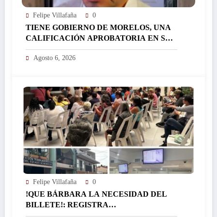
Felipe Villafaña
0
TIENE GOBIERNO DE MORELOS, UNA
CALIFICACIÓN APROBATORIA EN SUS
FINANZAS, AFIRMA EL RESPONSABLE
Agosto 6, 2026
DEL ÁREA JORGE SALAZAR…
Felipe Villafaña
0
!QUE BÁRBARA LA NECESIDAD DEL
BILLETE!: REGISTRA
EL ICTSGEM MÁS DE 400 CRÉDITOS EN