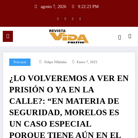
agosto 7, 2026
9:22:24 PM
Principal
Felipe Villafaña
Enero 7, 2025
¿LO VOLVEREMOS A VER EN
PRISIÓN O YA EN LA
CALLE?: “EN MATERIA DE
SEGURIDAD, MORELOS ES
UN CASO ESPECIAL
PORQUE TIENE AÚN EN EL