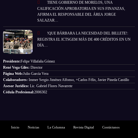
TIENE GOBIERNO DE MORELOS, UNA
CALIFICACIÓN APROBATORIA EN SUS FINANZAS,
AFIRMA EL RESPONSABLE DEL ÁREA JORGE
SALAZAR…
!QUE BÁRBARA LA NECESIDAD DEL BILLETE!:
REGISTRA EL ICTSGEM MÁS DE 400 CRÉDITOS EN UN
DÍA…
Presidente:
Felipe Villafaña Gómez
René Vega Giles:
Director
Página Web:
Julio García Vera
Colaboradores:
Immer Sergio Jiménez Alfonso, +Carlos Félix, Javier Pineda Castillo
Asesor Jurídico:
Lic. Gabriel Flores Navarrete
Cédula Profesional:
2006302
Inicio
Noticias
La Columna
Revista Digital
Contáctanos