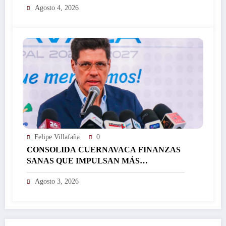
Agosto 4, 2026
UN DÍA…
Felipe Villafaña
0
CONSOLIDA CUERNAVACA FINANZAS
SANAS QUE IMPULSAN MÁS
INVERSIÓN Y FORTALECEN EL
Agosto 3, 2026
DESARROLLO DE LA CIUDAD…