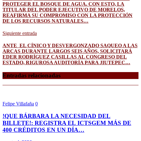
PROTEGER EL BOSQUE DE AGUA. CON ESTO, LA
TITULAR DEL PODER EJECUTIVO DE MORELOS,
REAFIRMA SU COMPROMISO CON LA PROTECCIÓN
DE LOS RECURSOS NATURALES…
Siguiente entrada
ANTE EL CÍNICO Y DESVERGONZADO SAQUEO A LAS
ARCAS DURANTE LARGOS SEIS AÑOS, SOLICITARÁ
EDER RODRÍGUEZ CASILLAS AL CONGRESO DEL
ESTADO, RIGUROSA AUDITORÍA PARA JIUTEPEC…
Entradas relacionadas
Felipe Villafaña
0
!QUE BÁRBARA LA NECESIDAD DEL
BILLETE!: REGISTRA EL ICTSGEM MÁS DE
400 CRÉDITOS EN UN DÍA…