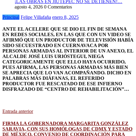
¡LAS OBRAS EN JIUTEPEC NO SE DETIENEN!…
agosto 4, 2026
0 Comentarios
Principal
Felipe Villafaña
enero 8, 2025
ANTE EL ACELERE QUE SE DIO EL FIN DE SEMANA
EN REDES SOCIALES, EN LAS QUE CON UN VIDEO SE
AFIRMÓ QUE UN PRODUCTOR DE TELEVISIÓN HABÍA
SIDO SECUESTRADO EN CUERNAVACA POR
PERSONAS ARMADAS AL INTERIOR DE UN ANEXO, EL
ALCALDE JOSÉ LUIS URIÓSTEGUI, NIEGA
CATEGORICAMENTE QUE ELLO HAYA OCURRIDO,
PUES AFIRMA, LAS PERSONAS ARMADAS MÁS BIEN
SE APRECIA QUE LO VAN ACOMPAÑANDO. DICHO EN
PALABRAS MÁS DIÁFANAS, EL REFERIDO
PRODUCTOR FUE RESCATADO DE ESE INFIERNO
DISFRAZADO DE “CENTRO DE REHABILITACIÓN”…
Entrada anterior
FIRMA LA GOBERNADORA MARGARITA GONZÁLEZ
SARAVIA, CON SUS HOMÓLOGAS DE CDMX Y ESTADO
DE MÉXICO, CONVENIO DE COORDINACIÓN PARA