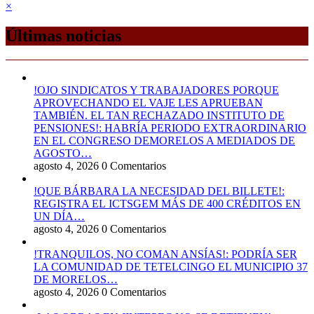
×
Últimas noticias
!OJO SINDICATOS Y TRABAJADORES PORQUE
APROVECHANDO EL VAJE LES APRUEBAN
TAMBIÉN. EL TAN RECHAZADO INSTITUTO DE
PENSIONES!: HABRÍA PERIODO EXTRAORDINARIO
EN EL CONGRESO DEMORELOS A MEDIADOS DE
AGOSTO…
agosto 4, 2026
0 Comentarios
!QUE BÁRBARA LA NECESIDAD DEL BILLETE!:
REGISTRA EL ICTSGEM MÁS DE 400 CRÉDITOS EN
UN DÍA…
agosto 4, 2026
0 Comentarios
!TRANQUILOS, NO COMAN ANSÍAS!: PODRÍA SER
LA COMUNIDAD DE TETELCINGO EL MUNICIPIO 37
DE MORELOS…
agosto 4, 2026
0 Comentarios