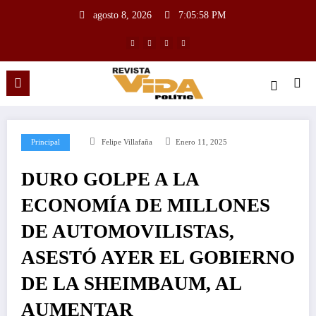
agosto 8, 2026
7:05:59 PM
Principal
Felipe Villafaña
Enero 11, 2025
DURO GOLPE A LA
ECONOMÍA DE MILLONES
DE AUTOMOVILISTAS,
ASESTÓ AYER EL GOBIERNO
DE LA SHEIMBAUM, AL
AUMENTAR