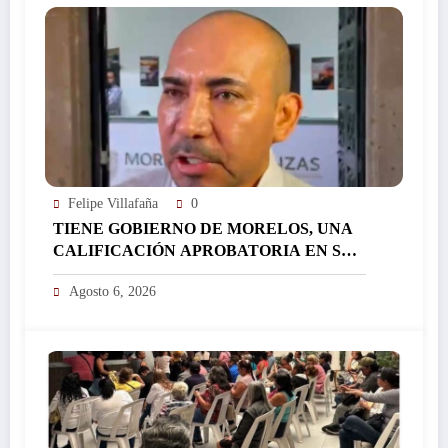
Felipe Villafaña
0
TIENE GOBIERNO DE MORELOS, UNA
CALIFICACIÓN APROBATORIA EN SUS
FINANZAS, AFIRMA EL RESPONSABLE
Agosto 6, 2026
DEL ÁREA JORGE SALAZAR…