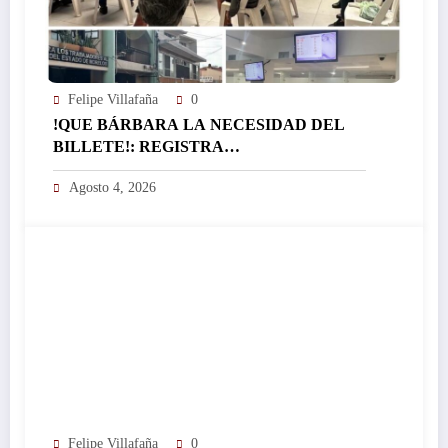
Felipe Villafaña
0
!QUE BÁRBARA LA NECESIDAD DEL
BILLETE!: REGISTRA
EL ICTSGEM MÁS DE 400 CRÉDITOS EN
Agosto 4, 2026
UN DÍA…
Felipe Villafaña
0