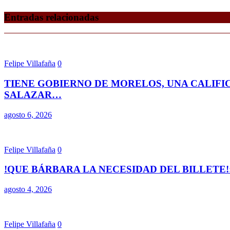
Entradas relacionadas
Felipe Villafaña
0
TIENE GOBIERNO DE MORELOS, UNA CALIFI
SALAZAR…
agosto 6, 2026
Felipe Villafaña
0
!QUE BÁRBARA LA NECESIDAD DEL BILLETE!
agosto 4, 2026
Felipe Villafaña
0