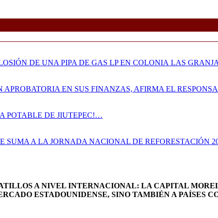
OSIÓN DE UNA PIPA DE GAS LP EN COLONIA LAS GRANJ
N APROBATORIA EN SUS FINANZAS, AFIRMA EL RESPON
A POTABLE DE JIUTEPEC!…
SE SUMA A LA JORNADA NACIONAL DE REFORESTACIÓN 2
ATILLOS A NIVEL INTERNACIONAL: LA CAPITAL MOR
RCADO ESTADOUNIDENSE, SINO TAMBIÉN A PAÍSES C