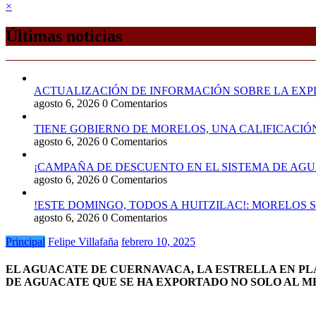
×
Últimas noticias
ACTUALIZACIÓN DE INFORMACIÓN SOBRE LA EXPL
agosto 6, 2026
0 Comentarios
TIENE GOBIERNO DE MORELOS, UNA CALIFICACIÓ
agosto 6, 2026
0 Comentarios
¡CAMPAÑA DE DESCUENTO EN EL SISTEMA DE AGU
agosto 6, 2026
0 Comentarios
!ESTE DOMINGO, TODOS A HUITZILAC!: MORELOS 
agosto 6, 2026
0 Comentarios
Principal
Felipe Villafaña
febrero 10, 2025
EL AGUACATE DE CUERNAVACA, LA ESTRELLA EN PL
DE AGUACATE QUE SE HA EXPORTADO NO SOLO AL ME