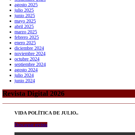
agosto 2025
julio 2025
junio 2025
mayo 2025
abril 2025
marzo 2025
febrero 2025
enero 2025
diciembre 2024
noviembre 2024
octubre 2024
septiembre 2024
agosto 2024
julio 2024
junio 2024
Revista Digital 2026
VIDA POLÍTICA DE JULIO..
Descargar revista