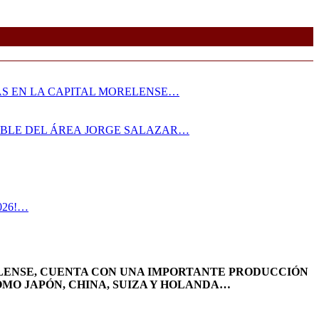
AS EN LA CAPITAL MORELENSE…
SABLE DEL ÁREA JORGE SALAZAR…
026!…
ELENSE, CUENTA CON UNA IMPORTANTE PRODUCCIÓN
OMO JAPÓN, CHINA, SUIZA Y HOLANDA…