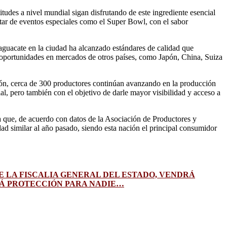
tudes a nivel mundial sigan disfrutando de este ingrediente esencial
tar de eventos especiales como el Super Bowl, con el sabor
guacate en la ciudad ha alcanzado estándares de calidad que
 oportunidades en mercados de otros países, como Japón, China, Suiza
ión, cerca de 300 productores continúan avanzando en la producción
l, pero también con el objetivo de darle mayor visibilidad y acceso a
a que, de acuerdo con datos de la Asociación de Productores y
 similar al año pasado, siendo esta nación el principal consumidor
 LA FISCALIA GENERAL DEL ESTADO, VENDRÁ
RÁ PROTECCIÓN PARA NADIE…