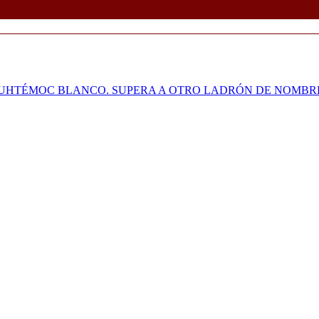
UAUHTÉMOC BLANCO. SUPERA A OTRO LADRÓN DE NOMB