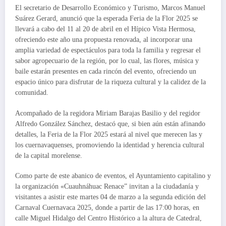
El secretario de Desarrollo Económico y Turismo, Marcos Manuel
Suárez Gerard, anunció que la esperada Feria de la Flor 2025 se
llevará a cabo del 11 al 20 de abril en el Hípico Vista Hermosa,
ofreciendo este año una propuesta renovada, al incorporar una
amplia variedad de espectáculos para toda la familia y regresar el
sabor agropecuario de la región, por lo cual, las flores, música y
baile estarán presentes en cada rincón del evento, ofreciendo un
espacio único para disfrutar de la riqueza cultural y la calidez de la
comunidad.
Acompañado de la regidora Miriam Barajas Basilio y del regidor
Alfredo González Sánchez, destacó que, si bien aún están afinando
detalles, la Feria de la Flor 2025 estará al nivel que merecen las y
los cuernavaquenses, promoviendo la identidad y herencia cultural
de la capital morelense.
Como parte de este abanico de eventos, el Ayuntamiento capitalino y
la organización «Cuauhnáhuac Renace” invitan a la ciudadanía y
visitantes a asistir este martes 04 de marzo a la segunda edición del
Carnaval Cuernavaca 2025, donde a partir de las 17:00 horas, en
calle Miguel Hidalgo del Centro Histórico a la altura de Catedral,