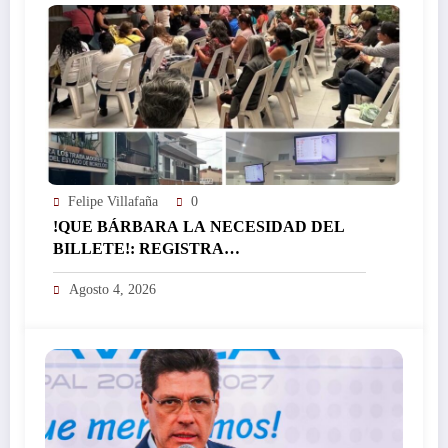
Felipe Villafaña
0
!QUE BÁRBARA LA NECESIDAD DEL
BILLETE!: REGISTRA
EL ICTSGEM MÁS DE 400 CRÉDITOS EN
Agosto 4, 2026
UN DÍA…