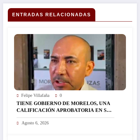
ESTATAL DE COORDINACIÓN HACENDARIA…
ENTRADAS RELACIONADAS
Felipe Villafaña
0
TIENE GOBIERNO DE MORELOS, UNA
CALIFICACIÓN APROBATORIA EN SUS
FINANZAS, AFIRMA EL RESPONSABLE
Agosto 6, 2026
DEL ÁREA JORGE SALAZAR…