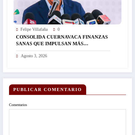
Felipe Villafaña
0
CONSOLIDA CUERNAVACA FINANZAS
SANAS QUE IMPULSAN MÁS
INVERSIÓN Y FORTALECEN EL
Agosto 3, 2026
DESARROLLO DE LA CIUDAD…
PUBLICAR COMENTARIO
Comentarios