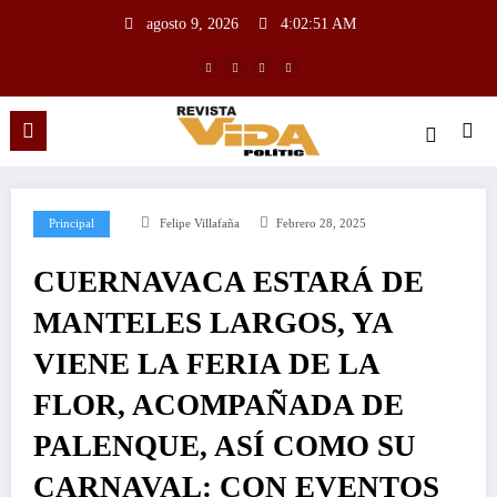
agosto 9, 2026
4:02:52 AM
Principal
Felipe Villafaña
Febrero 28, 2025
CUERNAVACA ESTARÁ DE
MANTELES LARGOS, YA
VIENE LA FERIA DE LA
FLOR, ACOMPAÑADA DE
PALENQUE, ASÍ COMO SU
CARNAVAL: CON EVENTOS