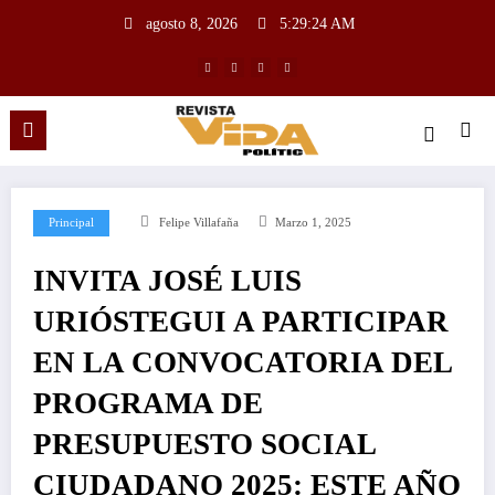
agosto 8, 2026
5:29:25 AM
Principal
Felipe Villafaña
Marzo 1, 2025
INVITA JOSÉ LUIS
URIÓSTEGUI A PARTICIPAR
EN LA CONVOCATORIA DEL
PROGRAMA DE
PRESUPUESTO SOCIAL
CIUDADANO 2025: ESTE AÑO