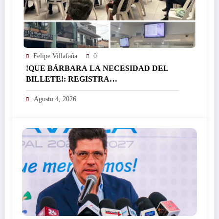
Felipe Villafaña
0
!QUE BÁRBARA LA NECESIDAD DEL
BILLETE!: REGISTRA
EL ICTSGEM MÁS DE 400 CRÉDITOS EN
Agosto 4, 2026
UN DÍA…