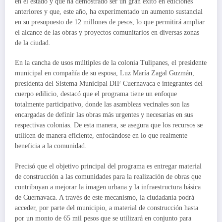
en el estado y que ha demostrado ser un gran éxito en ediciones
anteriores y que, este año, ha experimentado un aumento sustancial
en su presupuesto de 12 millones de pesos, lo que permitirá ampliar
el alcance de las obras y proyectos comunitarios en diversas zonas
de la ciudad.
En la cancha de usos múltiples de la colonia Tulipanes, el presidente
municipal en compañía de su esposa, Luz María Zagal Guzmán,
presidenta del Sistema Municipal DIF Cuernavaca e integrantes del
cuerpo edilicio, destacó que el programa tiene un enfoque
totalmente participativo, donde las asambleas vecinales son las
encargadas de definir las obras más urgentes y necesarias en sus
respectivas colonias. De esta manera, se asegura que los recursos se
utilicen de manera eficiente, enfocándose en lo que realmente
beneficia a la comunidad.
Precisó que el objetivo principal del programa es entregar material
de construcción a las comunidades para la realización de obras que
contribuyan a mejorar la imagen urbana y la infraestructura básica
de Cuernavaca. A través de este mecanismo, la ciudadanía podrá
acceder, por parte del municipio, a material de construcción hasta
por un monto de 65 mil pesos que se utilizará en conjunto para