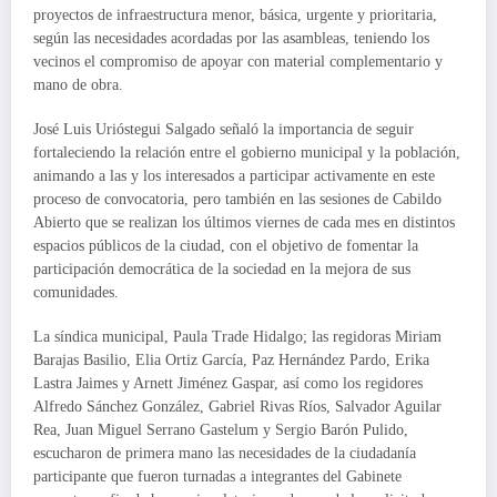
proyectos de infraestructura menor, básica, urgente y prioritaria,
según las necesidades acordadas por las asambleas, teniendo los
vecinos el compromiso de apoyar con material complementario y
mano de obra.
José Luis Urióstegui Salgado señaló la importancia de seguir
fortaleciendo la relación entre el gobierno municipal y la población,
animando a las y los interesados a participar activamente en este
proceso de convocatoria, pero también en las sesiones de Cabildo
Abierto que se realizan los últimos viernes de cada mes en distintos
espacios públicos de la ciudad, con el objetivo de fomentar la
participación democrática de la sociedad en la mejora de sus
comunidades.
La síndica municipal, Paula Trade Hidalgo; las regidoras Miriam
Barajas Basilio, Elia Ortiz García, Paz Hernández Pardo, Erika
Lastra Jaimes y Arnett Jiménez Gaspar, así como los regidores
Alfredo Sánchez González, Gabriel Rivas Ríos, Salvador Aguilar
Rea, Juan Miguel Serrano Gastelum y Sergio Barón Pulido,
escucharon de primera mano las necesidades de la ciudadanía
participante que fueron turnadas a integrantes del Gabinete