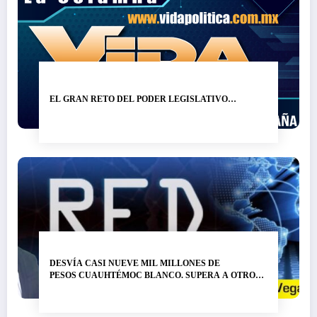
EL GRAN RETO DEL PODER LEGISLATIVO…
DESVÍA CASI NUEVE MIL MILLONES DE
PESOS CUAUHTÉMOC BLANCO. SUPERA A OTRO
LADRÓN DE NOMBRE GRACO RAMÍREZ…