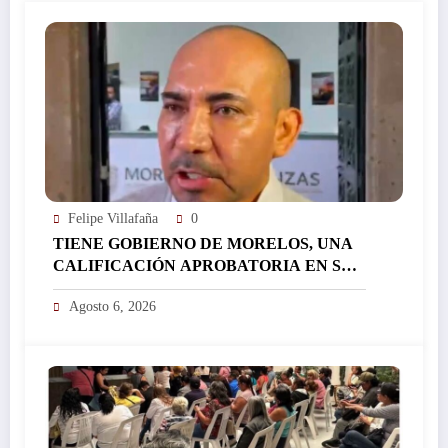
EL EJIDO DE MAZATEPEC…
Felipe Villafaña
0
TIENE GOBIERNO DE MORELOS, UNA
CALIFICACIÓN APROBATORIA EN SUS
FINANZAS, AFIRMA EL RESPONSABLE
Agosto 6, 2026
DEL ÁREA JORGE SALAZAR…