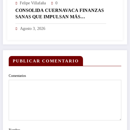
Felipe Villafaña
0
CONSOLIDA CUERNAVACA FINANZAS
SANAS QUE IMPULSAN MÁS
INVERSIÓN Y FORTALECEN EL
Agosto 3, 2026
DESARROLLO DE LA CIUDAD…
PUBLICAR COMENTARIO
Comentarios
Nombre