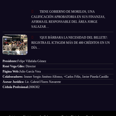
TIENE GOBIERNO DE MORELOS, UNA
CALIFICACIÓN APROBATORIA EN SUS FINANZAS,
AFIRMA EL RESPONSABLE DEL ÁREA JORGE
SALAZAR…
!QUE BÁRBARA LA NECESIDAD DEL BILLETE!:
REGISTRA EL ICTSGEM MÁS DE 400 CRÉDITOS EN UN
DÍA…
Presidente:
Felipe Villafaña Gómez
René Vega Giles:
Director
Página Web:
Julio García Vera
Colaboradores:
Immer Sergio Jiménez Alfonso, +Carlos Félix, Javier Pineda Castillo
Asesor Jurídico:
Lic. Gabriel Flores Navarrete
Cédula Profesional:
2006302