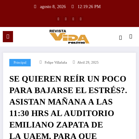
agosto 8, 2026
12:19:27 PM
Principal
Felipe Villafaña
Abril 29, 2025
SE QUIEREN REÍR UN POCO
PARA BAJARSE EL ESTRÉS?.
ASISTAN MAÑANA A LAS
11:30 HRS AL AUDITORIO
EMILIANO ZAPATA DE
LA UAEM, PARA QUE