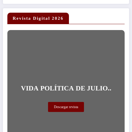
Revista Digital 2026
VIDA POLÍTICA DE JULIO..
Descargar revista