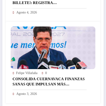
BILLETE!: REGISTRA
EL ICTSGEM MÁS DE 400 CRÉDITOS EN
Agosto 4, 2026
UN DÍA…
Felipe Villafaña
0
CONSOLIDA CUERNAVACA FINANZAS
SANAS QUE IMPULSAN MÁS
INVERSIÓN Y FORTALECEN EL
Agosto 3, 2026
DESARROLLO DE LA CIUDAD…