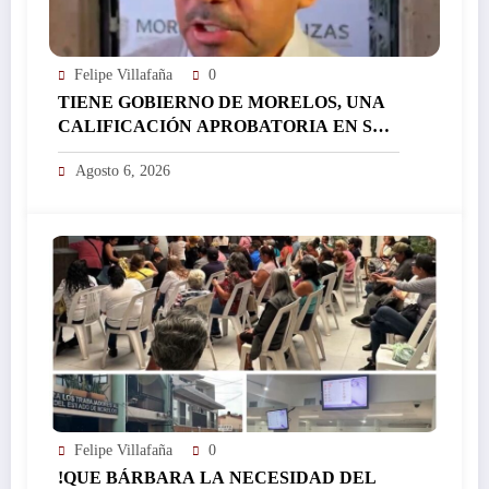
Felipe Villafaña
0
TIENE GOBIERNO DE MORELOS, UNA
CALIFICACIÓN APROBATORIA EN SUS
FINANZAS, AFIRMA EL RESPONSABLE
Agosto 6, 2026
DEL ÁREA JORGE SALAZAR…
Felipe Villafaña
0
!QUE BÁRBARA LA NECESIDAD DEL