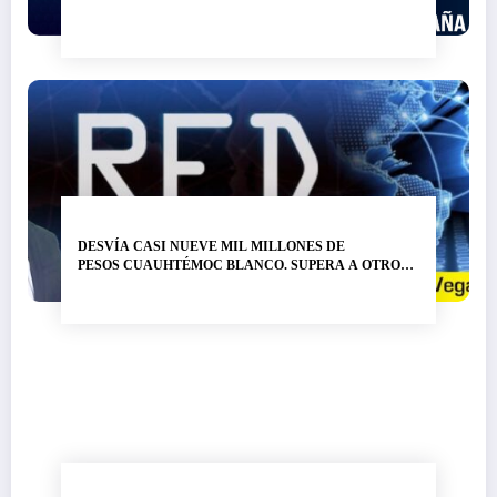
DESVÍA CASI NUEVE MIL MILLONES DE
PESOS CUAUHTÉMOC BLANCO. SUPERA A OTRO
LADRÓN DE NOMBRE GRACO RAMÍREZ…