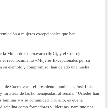
premiación a mujeres excepcionales que han
de la Mujer de Cuernavaca (IMC), y el Consejo
es el reconocimiento «Mujeres Excepcionales por su
on su ejemplo y compromiso, han dejado una huella
ad de Cuernavaca, el presidente municipal, José Luis
y fortaleza de las homenajeadas, al señalar “Ustedes han
us familias y a su comunidad. Por ello, es que la
 disciplina como formadoras y lideresas, para que nos