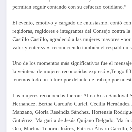
permitan seguir contando con su esfuerzo cotidiano.”
El evento, emotivo y cargado de entusiasmo, contó con 
regidoras, regidores e integrantes del Consejo contra l
Castillo Castillo, agradeció a las mujeres mayores «por
valor y entereza», reconociendo también el respaldo inst
Uno de los momentos más significativos fue el mensaje
la veintena de mujeres reconocidas expresó «¡Tengo 8
tenemos todo un futuro por delante de trabajo por nuest
Las mujeres reconocidas fueron: Alma Rosa Sandoval 
Hernández, Bertha Garduño Curiel, Cecilia Hernández
Manzano, Gloria Reséndiz Sánchez, Hortensia Rodríg
Gutiérrez, Margarita de Jesús Quijano Delgado, María
Oca, Martina Tenorio Juárez, Patricia Álvaro Carrillo