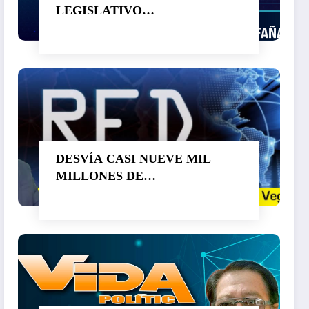
LEGISLATIVO…
DESVÍA CASI NUEVE MIL
MILLONES DE
PESOS CUAUHTÉMOC
BLANCO. SUPERA A OTRO
LADRÓN DE NOMBRE GRACO
RAMÍREZ…