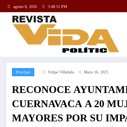
agosto 8, 2026
3:48:52 PM
Principal
Felipe Villafaña
Mayo 16, 2025
RECONOCE AYUNTAMI
CUERNAVACA A 20 MU
MAYORES POR SU IMP