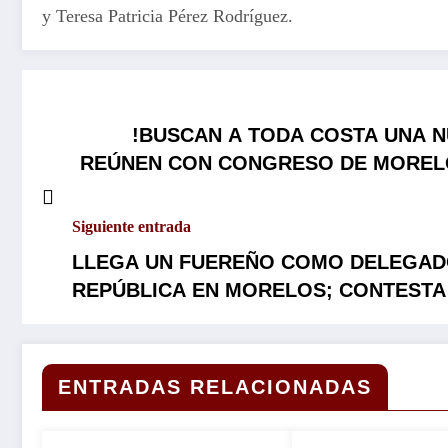
y Teresa Patricia Pérez Rodríguez.
!BUSCAN A TODA COSTA UNA N
REÚNEN CON CONGRESO DE MORELO
Siguiente entrada
LLEGA UN FUEREÑO COMO DELEGADO
REPÚBLICA EN MORELOS; CONTESTA
DE ULISES LARA Y ES IMPUESTO POR
HACE EQUIPO CON SUS PARES LOCAL
ENTRADAS RELACIONADAS