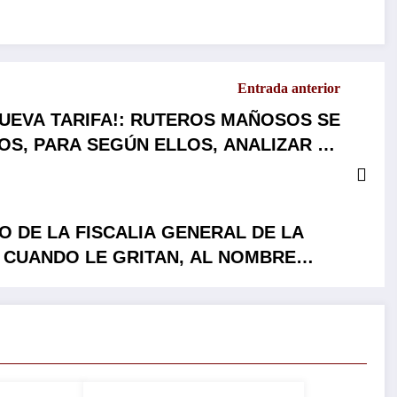
Entrada anterior
UEVA TARIFA!: RUTEROS MAÑOSOS SE
S, PARA SEGÚN ELLOS, ANALIZAR LA
PROLEMÁTICA DEL TRANSPORTE…
 DE LA FISCALIA GENERAL DE LA
 CUANDO LE GRITAN, AL NOMBRE
 LA SHEIMBAUM. !YA VEREMOS SI
ES O PINTA SU RAYA!…