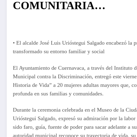
COMUNITARIA…
• El alcalde José Luis Urióstegui Salgado encabezó la 
transformado su entorno familiar y social
El Ayuntamiento de Cuernavaca, a través del Instituto 
Municipal contra la Discriminación, entregó este viern
Historia de Vida” a 20 mujeres adultas mayores que, c
profunda en sus familias y comunidades.
Durante la ceremonia celebrada en el Museo de la Ciud
Urióstegui Salgado, expresó su admiración por la labor 
sido faro, guía, fuente de poder para sacar adelante a s
autoridad municipal reconoce su trayectoria de vida, su