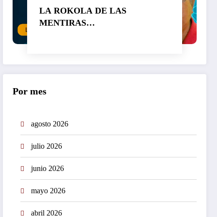
LA ROKOLA DE LAS
MENTIRAS…
Por mes
agosto 2026
julio 2026
junio 2026
mayo 2026
abril 2026