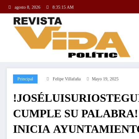
agosto 8, 2026
8:35:16 AM
Principal
Felipe Villafaña
Mayo 19, 2025
!JOSÉLUISURIOSTEGU
CUMPLE SU PALABRA!
INICIA AYUNTAMIENT