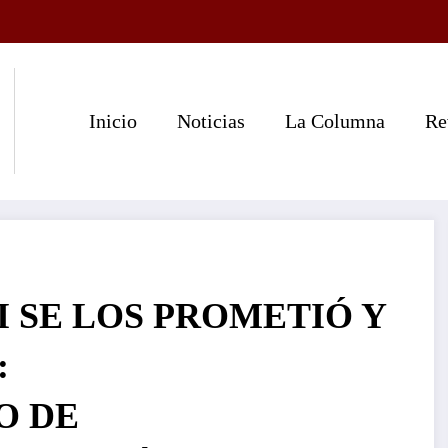
Inicio
Noticias
La Columna
Re
I SE LOS PROMETIÓ Y
:
O DE