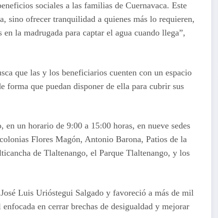
eneficios sociales a las familias de Cuernavaca. Este
, sino ofrecer tranquilidad a quienes más lo requieren,
s en la madrugada para captar el agua cuando llega”,
sca que las y los beneficiarios cuenten con un espacio
e forma que puedan disponer de ella para cubrir sus
, en un horario de 9:00 a 15:00 horas, en nueve sedes
s colonias Flores Magón, Antonio Barona, Patios de la
lticancha de Tlaltenango, el Parque Tlaltenango, y los
 José Luis Urióstegui Salgado y favoreció a más de mil
al enfocada en cerrar brechas de desigualdad y mejorar