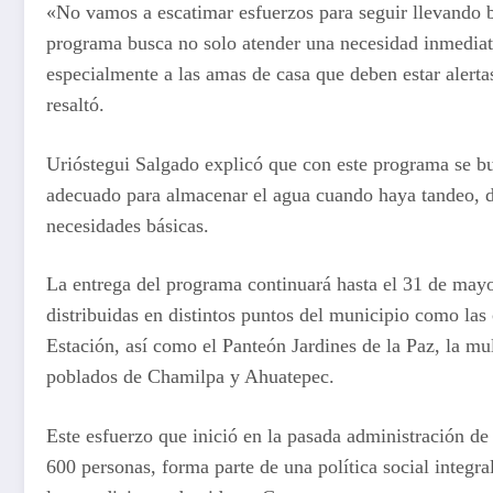
«No vamos a escatimar esfuerzos para seguir llevando b
programa busca no solo atender una necesidad inmediata
especialmente a las amas de casa que deben estar alerta
resaltó.
Urióstegui Salgado explicó que con este programa se bu
adecuado para almacenar el agua cuando haya tandeo, d
necesidades básicas.
La entrega del programa continuará hasta el 31 de mayo
distribuidas en distintos puntos del municipio como la
Estación, así como el Panteón Jardines de la Paz, la mu
poblados de Chamilpa y Ahuatepec.
Este esfuerzo que inició en la pasada administración de
600 personas, forma parte de una política social integr