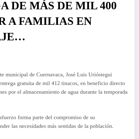
 DE MÁS DE MIL 400
 A FAMILIAS EN
AJE…
nte municipal de Cuernavaca, José Luis Urióstegui
ntrega gratuita de mil 412 tinacos, en beneficio directo
nes por el almacenamiento de agua durante la temporada
esfuerzo forma parte del compromiso de su
nder las necesidades más sentidas de la población.