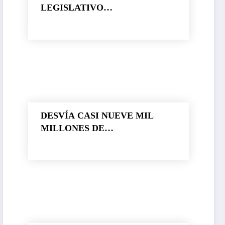
LEGISLATIVO…
DESVÍA CASI NUEVE MIL
MILLONES DE
PESOS CUAUHTÉMOC
BLANCO. SUPERA A OTRO
LADRÓN DE NOMBRE GRACO
RAMÍREZ…