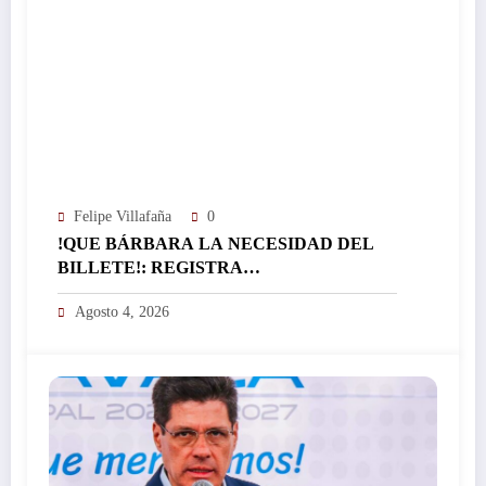
Felipe Villafaña
0
!QUE BÁRBARA LA NECESIDAD DEL
BILLETE!: REGISTRA
EL ICTSGEM MÁS DE 400 CRÉDITOS EN
Agosto 4, 2026
UN DÍA…