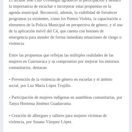
El alcalde José Luis Urióstegui agradeció la participación y destacó
la importancia de escuchar e incorporar estas propuestas en la
agenda municipal. Reconoció, además, la viabilidad de fortalecer
programas ya existentes, como los Puntos Violeta, la capacitación a
elementos de la Policía Municipal en perspectiva de género, y el uso
de la aplicación móvil del C4, que cuenta con botones de
emergencia para atender de forma inmediata situaciones de riesgo o
violencia.
Entre las propuestas que reflejan las múltiples realidades de las
mujeres en Cuernavaca y su compromiso por mejorar los entornos
comunitarios, destacan:
• Prevención de la violencia de género en escuelas y el ámbito
social, por Luz María López Trujillo.
• Participación de mujeres indígenas en asambleas comunitarias, por
Tanya Hortensa Jiménez Guadarrama.
• Creación de albergues y talleres para mujeres víctimas de
violencia, por Susana Vázquez López.