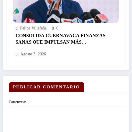
Felipe Villafaña
0
CONSOLIDA CUERNAVACA FINANZAS
SANAS QUE IMPULSAN MÁS
INVERSIÓN Y FORTALECEN EL
Agosto 3, 2026
DESARROLLO DE LA CIUDAD…
PUBLICAR COMENTARIO
Comentarios