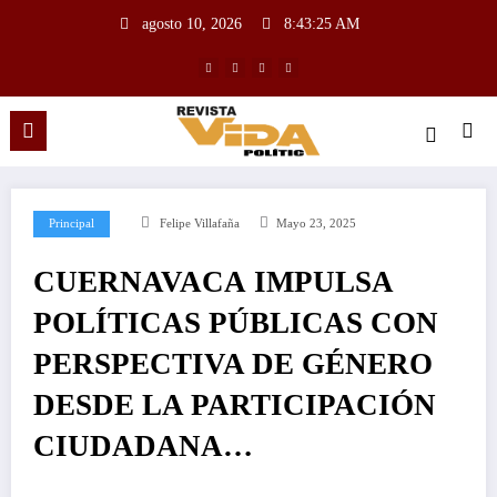
agosto 10, 2026
8:43:26 AM
Principal
Felipe Villafaña
Mayo 23, 2025
CUERNAVACA IMPULSA
POLÍTICAS PÚBLICAS CON
PERSPECTIVA DE GÉNERO
DESDE LA PARTICIPACIÓN
CIUDADANA…