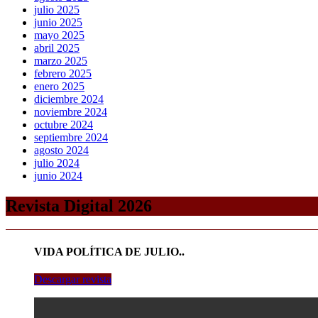
julio 2025
junio 2025
mayo 2025
abril 2025
marzo 2025
febrero 2025
enero 2025
diciembre 2024
noviembre 2024
octubre 2024
septiembre 2024
agosto 2024
julio 2024
junio 2024
Revista Digital 2026
VIDA POLÍTICA DE JULIO..
Descargar revista