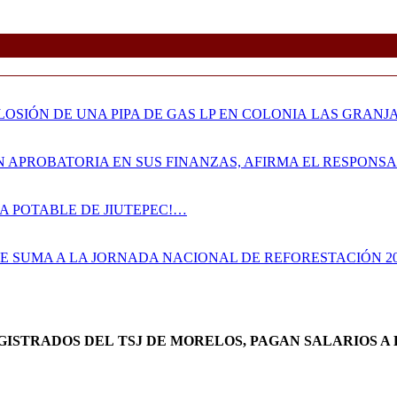
OSIÓN DE UNA PIPA DE GAS LP EN COLONIA LAS GRANJ
N APROBATORIA EN SUS FINANZAS, AFIRMA EL RESPON
A POTABLE DE JIUTEPEC!…
SE SUMA A LA JORNADA NACIONAL DE REFORESTACIÓN 2
AGISTRADOS DEL TSJ DE MORELOS, PAGAN SALARIOS