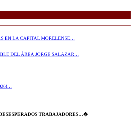
AS EN LA CAPITAL MORELENSE…
SABLE DEL ÁREA JORGE SALAZAR…
026!…
 A DESESPERADOS TRABAJADORES…�