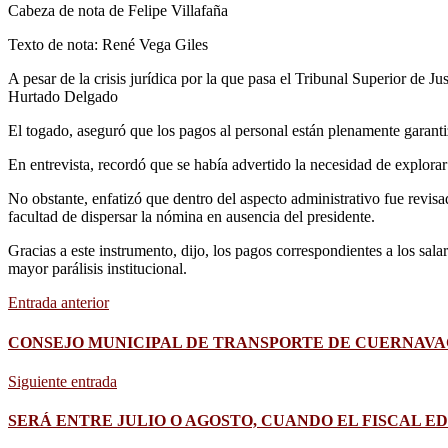
Cabeza de nota de Felipe Villafaña
Texto de nota: René Vega Giles
A pesar de la crisis jurídica por la que pasa el Tribunal Superior de J
Hurtado Delgado
El togado, aseguró que los pagos al personal están plenamente garanti
En entrevista, recordó que se había advertido la necesidad de explora
No obstante, enfatizó que dentro del aspecto administrativo fue revisad
facultad de dispersar la nómina en ausencia del presidente.
Gracias a este instrumento, dijo, los pagos correspondientes a los sala
mayor parálisis institucional.
Entrada anterior
CONSEJO MUNICIPAL DE TRANSPORTE DE CUERNAV
Siguiente entrada
SERÁ ENTRE JULIO O AGOSTO, CUANDO EL FISCAL 