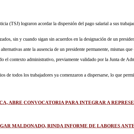
usticia (TSJ) lograron acordar la dispersión del pago salarial a sus trab
zados, sin y cuando sigan sin acuerdos en la designación de un presiden
r alternativas ante la ausencia de un presidente permanente, mismas que 
o el contexto administrativo, previamente validado por la Junta de Admin
rios de todos los trabajadores ya comenzaron a dispersarse, lo que permit
ACA, ABRE CONVOCATORIA PARA INTEGRAR A REPRE
EDGAR MALDONADO, RINDA INFORME DE LABORES AN