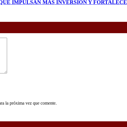
QUE IMPULSAN MÁS INVERSIÓN Y FORTALEC
ara la próxima vez que comente.