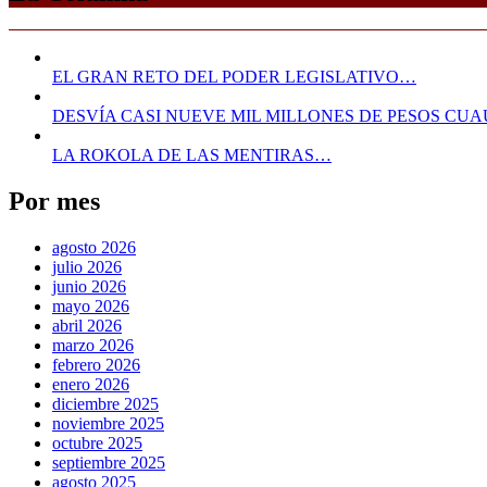
EL GRAN RETO DEL PODER LEGISLATIVO…
DESVÍA CASI NUEVE MIL MILLONES DE PESOS C
LA ROKOLA DE LAS MENTIRAS…
Por mes
agosto 2026
julio 2026
junio 2026
mayo 2026
abril 2026
marzo 2026
febrero 2026
enero 2026
diciembre 2025
noviembre 2025
octubre 2025
septiembre 2025
agosto 2025