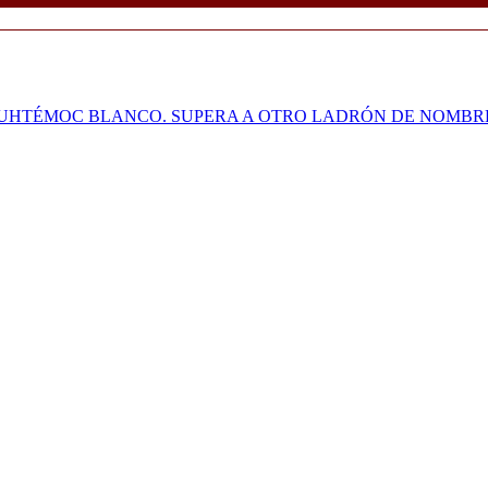
UAUHTÉMOC BLANCO. SUPERA A OTRO LADRÓN DE NOMB