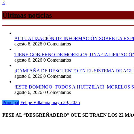
×
Últimas noticias
ACTUALIZACIÓN DE INFORMACIÓN SOBRE LA EXPL
agosto 6, 2026
0 Comentarios
TIENE GOBIERNO DE MORELOS, UNA CALIFICACIÓ
agosto 6, 2026
0 Comentarios
¡CAMPAÑA DE DESCUENTO EN EL SISTEMA DE AGU
agosto 6, 2026
0 Comentarios
!ESTE DOMINGO, TODOS A HUITZILAC!: MORELOS 
agosto 6, 2026
0 Comentarios
Principal
Felipe Villafaña
mayo 29, 2025
PESE AL “DESGREÑADERO” QUE SE TRAEN LOS 22 M