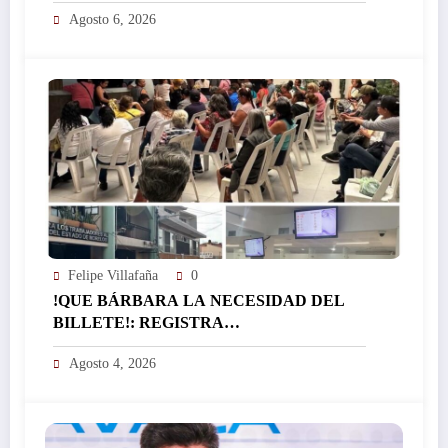
FINANZAS, AFIRMA EL RESPONSABLE
Agosto 6, 2026
DEL ÁREA JORGE SALAZAR…
Felipe Villafaña
0
!QUE BÁRBARA LA NECESIDAD DEL
BILLETE!: REGISTRA
EL ICTSGEM MÁS DE 400 CRÉDITOS EN
Agosto 4, 2026
UN DÍA…