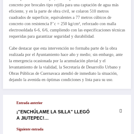
concreto por brocales tipo rejilla para una captación de agua más
eficiente, y en la parte de obra civil, se colaron 510 metros
cuadrados de superficie, equivalentes a 77 metros cúbicos de
concreto con resistencia F’c = 250 kg/cm², reforzado con malla
electrosoldada 6-6, 6/6, cumpliendo con las especificaciones técnicas
requeridas para garantizar seguridad y durabilidad.
Cabe destacar que esta intervención no formaba parte de la obra
realizada por el Ayuntamiento hace año y medio; sin embargo, ante
la emergencia ocasionada por la acumulación pluvial y el
levantamiento de la vialidad, la Secretaría de Desarrollo Urbano y
Obras Públicas de Cuernavaca atendió de inmediato la situación,
dejando la avenida en óptimas condiciones y lista para su uso.
Entrada anterior
¡”ENCHÚLAME LA SILLA” LLEGÓ
A JIUTEPEC!…
Siguiente entrada