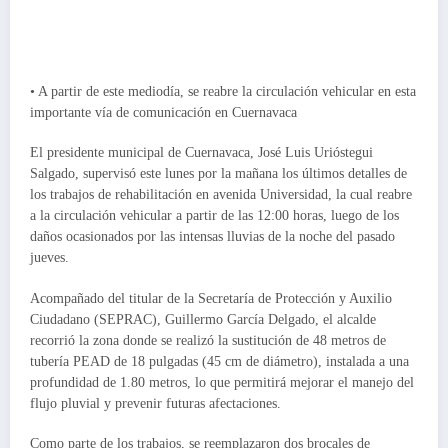
• A partir de este mediodía, se reabre la circulación vehicular en esta
importante vía de comunicación en Cuernavaca
El presidente municipal de Cuernavaca, José Luis Urióstegui
Salgado, supervisó este lunes por la mañana los últimos detalles de
los trabajos de rehabilitación en avenida Universidad, la cual reabre
a la circulación vehicular a partir de las 12:00 horas, luego de los
daños ocasionados por las intensas lluvias de la noche del pasado
jueves.
Acompañado del titular de la Secretaría de Protección y Auxilio
Ciudadano (SEPRAC), Guillermo García Delgado, el alcalde
recorrió la zona donde se realizó la sustitución de 48 metros de
tubería PEAD de 18 pulgadas (45 cm de diámetro), instalada a una
profundidad de 1.80 metros, lo que permitirá mejorar el manejo del
flujo pluvial y prevenir futuras afectaciones.
Como parte de los trabajos, se reemplazaron dos brocales de