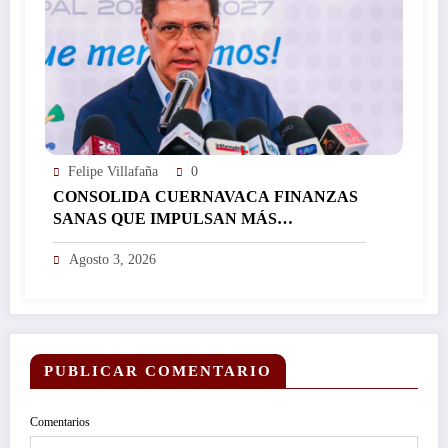
Felipe Villafaña
0
CONSOLIDA CUERNAVACA FINANZAS
SANAS QUE IMPULSAN MÁS
INVERSIÓN Y FORTALECEN EL
Agosto 3, 2026
DESARROLLO DE LA CIUDAD…
PUBLICAR COMENTARIO
Comentarios