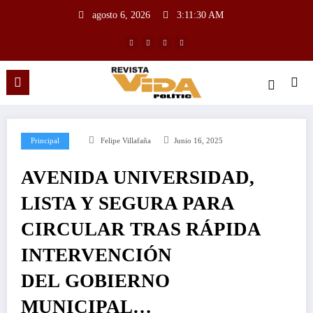
agosto 6, 2026
3:11:31 AM
Principal
Felipe Villafaña
Junio 16, 2025
AVENIDA UNIVERSIDAD,
LISTA Y SEGURA PARA
CIRCULAR TRAS RÁPIDA
INTERVENCIÓN
DEL GOBIERNO
MUNICIPAL…