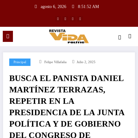
agosto 6, 2026
8:51:53 AM
Principal
Felipe Villafaña
Julio 2, 2025
BUSCA EL PANISTA DANIEL
MARTÍNEZ TERRAZAS,
REPETIR EN LA
PRESIDENCIA DE LA JUNTA
POLÍTICA Y DE GOBIERNO
DEL CONGRESO DE