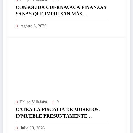
CONSOLIDA CUERNAVACA FINANZAS
SANAS QUE IMPULSAN MÁS
INVERSIÓN Y FORTALECEN EL
Agosto 3, 2026
DESARROLLO DE LA CIUDAD…
Felipe Villafaña
0
CATEA LA FISCALÍA DE MORELOS,
INMUEBLE PRESUNTAMENTE
UTILIZADO PARA ACTIVIDADES DE
Julio 29, 2026
NARCOMENUDEO EN EL INSEGURO,