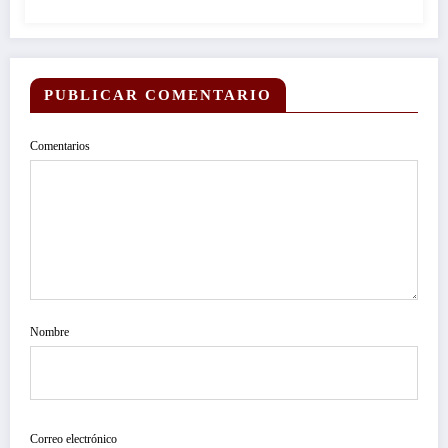
VIOLENTO Y SANGRIENTO MUNICIPIO
DE TEMIXCO…
PUBLICAR COMENTARIO
Comentarios
Nombre
Correo electrónico