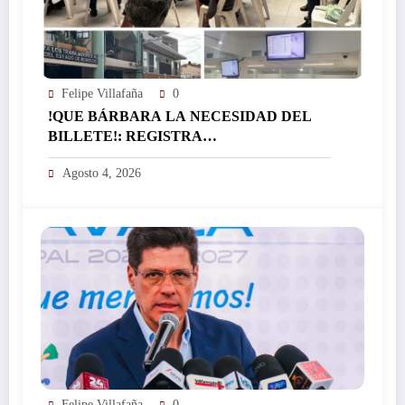
Felipe Villafaña
0
!QUE BÁRBARA LA NECESIDAD DEL
BILLETE!: REGISTRA
EL ICTSGEM MÁS DE 400 CRÉDITOS EN
Agosto 4, 2026
UN DÍA…
Felipe Villafaña
0