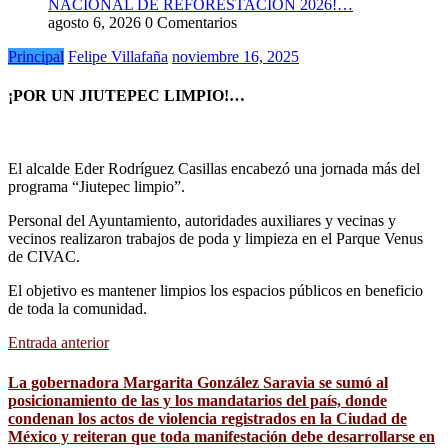
NACIONAL DE REFORESTACIÓN 2026!…
agosto 6, 2026
0 Comentarios
Principal
Felipe Villafaña
noviembre 16, 2025
¡POR UN JIUTEPEC LIMPIO!…
El alcalde Eder Rodríguez Casillas encabezó una jornada más del
programa “Jiutepec limpio”.
Personal del Ayuntamiento, autoridades auxiliares y vecinas y
vecinos realizaron trabajos de poda y limpieza en el Parque Venus
de CIVAC.
El objetivo es mantener limpios los espacios públicos en beneficio
de toda la comunidad.
Entrada anterior
La gobernadora Margarita González Saravia se sumó al
posicionamiento de las y los mandatarios del país, donde
condenan los actos de violencia registrados en la Ciudad de
México y reiteran que toda manifestación debe desarrollarse en