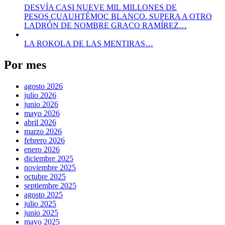
DESVÍA CASI NUEVE MIL MILLONES DE
PESOS CUAUHTÉMOC BLANCO. SUPERA A OTRO
LADRÓN DE NOMBRE GRACO RAMÍREZ…
LA ROKOLA DE LAS MENTIRAS…
Por mes
agosto 2026
julio 2026
junio 2026
mayo 2026
abril 2026
marzo 2026
febrero 2026
enero 2026
diciembre 2025
noviembre 2025
octubre 2025
septiembre 2025
agosto 2025
julio 2025
junio 2025
mayo 2025