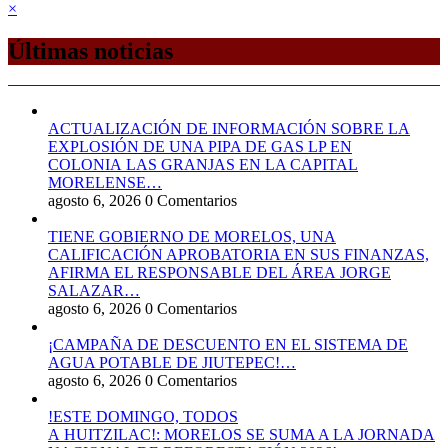
×
Últimas noticias
ACTUALIZACIÓN DE INFORMACIÓN SOBRE LA
EXPLOSIÓN DE UNA PIPA DE GAS LP EN
COLONIA LAS GRANJAS EN LA CAPITAL
MORELENSE…
agosto 6, 2026
0 Comentarios
TIENE GOBIERNO DE MORELOS, UNA
CALIFICACIÓN APROBATORIA EN SUS FINANZAS,
AFIRMA EL RESPONSABLE DEL ÁREA JORGE
SALAZAR…
agosto 6, 2026
0 Comentarios
¡CAMPAÑA DE DESCUENTO EN EL SISTEMA DE
AGUA POTABLE DE JIUTEPEC!…
agosto 6, 2026
0 Comentarios
!ESTE DOMINGO, TODOS
A HUITZILAC!: MORELOS SE SUMA A LA JORNADA