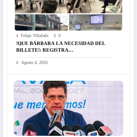
Felipe Villafaña
0
!QUE BÁRBARA LA NECESIDAD DEL
BILLETE!: REGISTRA
EL ICTSGEM MÁS DE 400 CRÉDITOS EN
Agosto 4, 2026
UN DÍA…