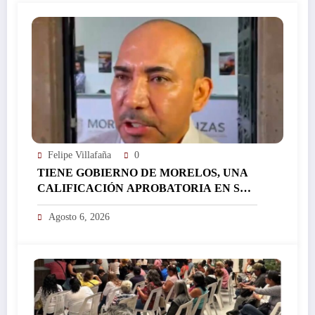
Felipe Villafaña
0
TIENE GOBIERNO DE MORELOS, UNA
CALIFICACIÓN APROBATORIA EN SUS
FINANZAS, AFIRMA EL RESPONSABLE
Agosto 6, 2026
DEL ÁREA JORGE SALAZAR…