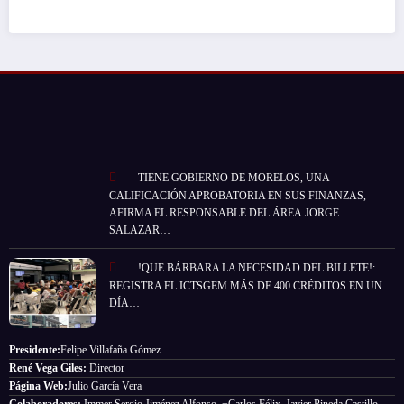
TIENE GOBIERNO DE MORELOS, UNA
CALIFICACIÓN APROBATORIA EN SUS FINANZAS,
AFIRMA EL RESPONSABLE DEL ÁREA JORGE
SALAZAR…
!QUE BÁRBARA LA NECESIDAD DEL BILLETE!:
REGISTRA EL ICTSGEM MÁS DE 400 CRÉDITOS EN UN
DÍA…
Presidente:
Felipe Villafaña Gómez
René Vega Giles:
Director
Página Web:
Julio García Vera
Colaboradores:
Immer Sergio Jiménez Alfonso, +Carlos Félix, Javier Pineda Castillo