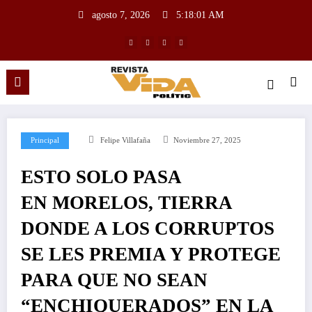
agosto 7, 2026
5:18:02 AM
Principal
Felipe Villafaña
Noviembre 27, 2025
ESTO SOLO PASA
EN MORELOS, TIERRA
DONDE A LOS CORRUPTOS
SE LES PREMIA Y PROTEGE
PARA QUE NO SEAN
“ENCHIQUERADOS” EN LA