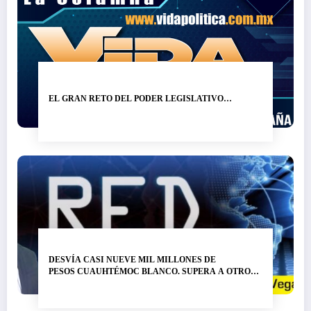
EL GRAN RETO DEL PODER LEGISLATIVO…
DESVÍA CASI NUEVE MIL MILLONES DE
PESOS CUAUHTÉMOC BLANCO. SUPERA A OTRO
LADRÓN DE NOMBRE GRACO RAMÍREZ…