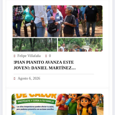
PENSIÓN…
Felipe Villafaña
0
!PIAN PIANITO AVANZA ESTE
JOVEN!: DANIEL MARTÍNEZ
TERRAZAS ACOMPAÑA EL
Agosto 6, 2026
NOMBRAMIENTO DEL PARAJE DE
OCOTITLÁN EN SANTAMARÍA
AHUACATITLÁN…