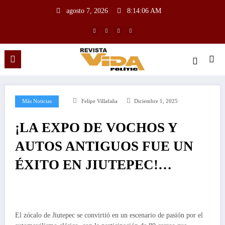
agosto 7, 2026
8:14:07 AM
Más Noticias
Felipe Villafaña
Diciembre 1, 2025
¡LA EXPO DE VOCHOS Y
AUTOS ANTIGUOS FUE UN
ÉXITO EN JIUTEPEC!…
El zócalo de Jiutepec se convirtió en un escenario de pasión por el