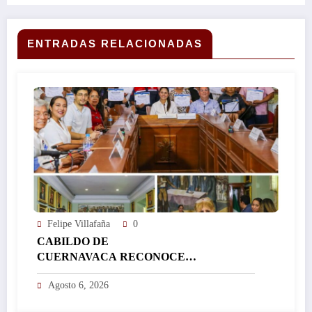
MORELENSES, ASEGURA MARGARITA
GONZÁLEZ SARAVIA…
ENTRADAS RELACIONADAS
Felipe Villafaña
0
CABILDO DE
CUERNAVACA RECONOCE
TRAYECTORIA DE SERVIDORAS Y
Agosto 6, 2026
SERVIDORES PÚBLICOS CON LA
APROBACIÓN DE 36 DICTÁMENES DE