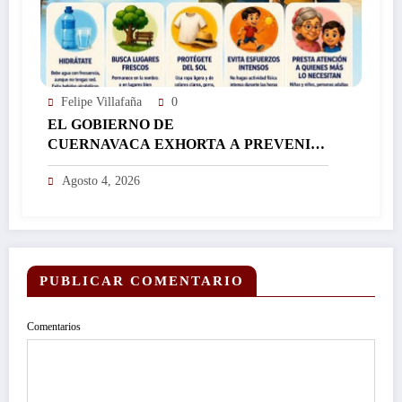
Felipe Villafaña
0
EL GOBIERNO DE
CUERNAVACA EXHORTA A PREVENIR
GOLPES DE CALOR ANTE LAS ALTAS
Agosto 4, 2026
TEMPERATURAS…
PUBLICAR COMENTARIO
Comentarios