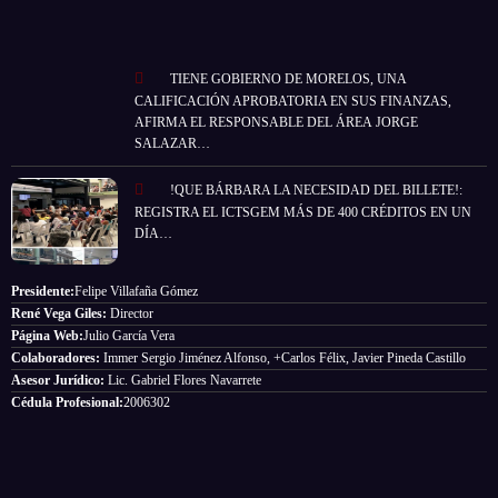
TIENE GOBIERNO DE MORELOS, UNA
CALIFICACIÓN APROBATORIA EN SUS FINANZAS,
AFIRMA EL RESPONSABLE DEL ÁREA JORGE
SALAZAR…
!QUE BÁRBARA LA NECESIDAD DEL BILLETE!:
REGISTRA EL ICTSGEM MÁS DE 400 CRÉDITOS EN UN
DÍA…
Presidente:
Felipe Villafaña Gómez
René Vega Giles:
Director
Página Web:
Julio García Vera
Colaboradores:
Immer Sergio Jiménez Alfonso, +Carlos Félix, Javier Pineda Castillo
Asesor Jurídico:
Lic. Gabriel Flores Navarrete
Cédula Profesional:
2006302