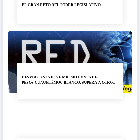
EL GRAN RETO DEL PODER LEGISLATIVO…
DESVÍA CASI NUEVE MIL MILLONES DE
PESOS CUAUHTÉMOC BLANCO. SUPERA A OTRO
LADRÓN DE NOMBRE GRACO RAMÍREZ…