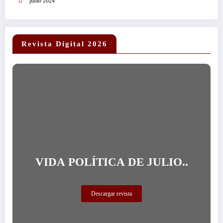
junio 2024
Revista Digital 2026
VIDA POLÍTICA DE JULIO..
Descargar revista