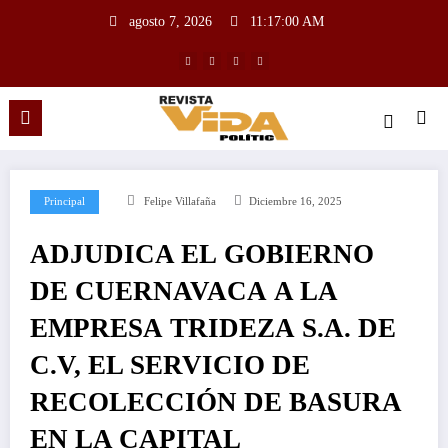
agosto 7, 2026
11:17:01 AM
Principal
Felipe Villafaña
Diciembre 16, 2025
ADJUDICA EL GOBIERNO
DE CUERNAVACA A LA
EMPRESA TRIDEZA S.A. DE
C.V, EL SERVICIO DE
RECOLECCIÓN DE BASURA
EN LA CAPITAL