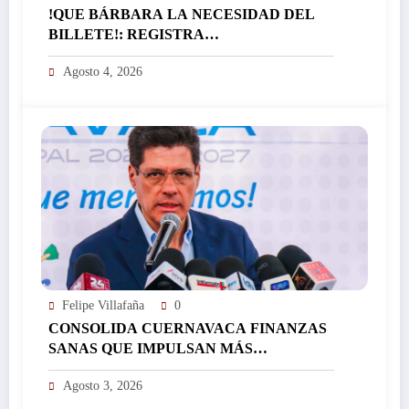
!QUE BÁRBARA LA NECESIDAD DEL
BILLETE!: REGISTRA
EL ICTSGEM MÁS DE 400 CRÉDITOS EN
Agosto 4, 2026
UN DÍA…
Felipe Villafaña
0
CONSOLIDA CUERNAVACA FINANZAS
SANAS QUE IMPULSAN MÁS
INVERSIÓN Y FORTALECEN EL
Agosto 3, 2026
DESARROLLO DE LA CIUDAD…