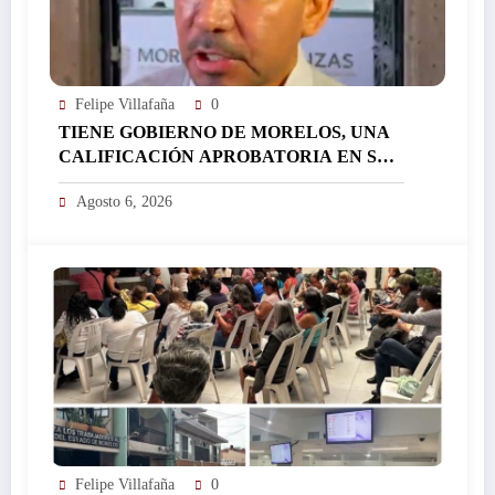
Felipe Villafaña
0
TIENE GOBIERNO DE MORELOS, UNA
CALIFICACIÓN APROBATORIA EN SUS
FINANZAS, AFIRMA EL RESPONSABLE
Agosto 6, 2026
DEL ÁREA JORGE SALAZAR…
Felipe Villafaña
0