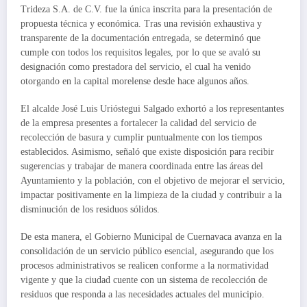
Trideza S.A. de C.V. fue la única inscrita para la presentación de
propuesta técnica y económica. Tras una revisión exhaustiva y
transparente de la documentación entregada, se determinó que
cumple con todos los requisitos legales, por lo que se avaló su
designación como prestadora del servicio, el cual ha venido
otorgando en la capital morelense desde hace algunos años.
El alcalde José Luis Urióstegui Salgado exhortó a los representantes
de la empresa presentes a fortalecer la calidad del servicio de
recolección de basura y cumplir puntualmente con los tiempos
establecidos. Asimismo, señaló que existe disposición para recibir
sugerencias y trabajar de manera coordinada entre las áreas del
Ayuntamiento y la población, con el objetivo de mejorar el servicio,
impactar positivamente en la limpieza de la ciudad y contribuir a la
disminución de los residuos sólidos.
De esta manera, el Gobierno Municipal de Cuernavaca avanza en la
consolidación de un servicio público esencial, asegurando que los
procesos administrativos se realicen conforme a la normatividad
vigente y que la ciudad cuente con un sistema de recolección de
residuos que responda a las necesidades actuales del municipio.