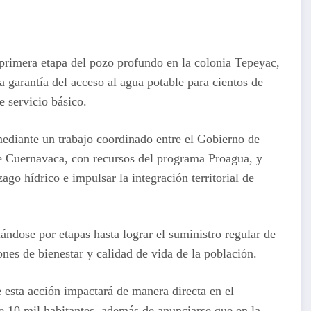
primera etapa del pozo profundo en la colonia Tepeyac,
 garantía del acceso al agua potable para cientos de
e servicio básico.
mediante un trabajo coordinado entre el Gobierno de
de Cuernavaca, con recursos del programa Proagua, y
zago hídrico e impulsar la integración territorial de
ndose por etapas hasta lograr el suministro regular de
ones de bienestar y calidad de vida de la población.
 esta acción impactará de manera directa en el
de 10 mil habitantes, además de anunciarse que en la