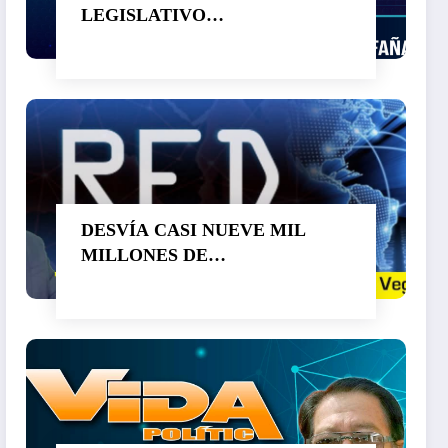
LEGISLATIVO…
DESVÍA CASI NUEVE MIL
MILLONES DE
PESOS CUAUHTÉMOC
BLANCO. SUPERA A OTRO
LADRÓN DE NOMBRE GRACO
RAMÍREZ…