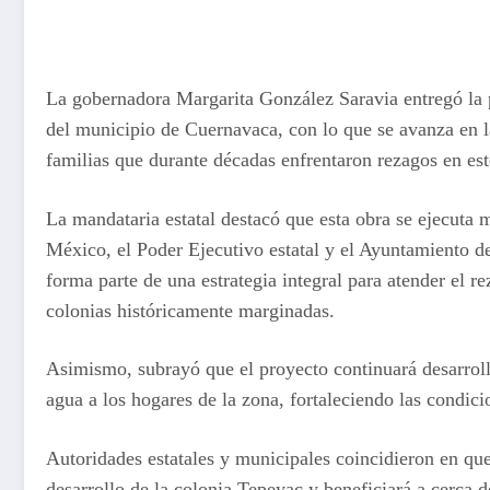
La gobernadora Margarita González Saravia entregó la 
del municipio de Cuernavaca, con lo que se avanza en la
familias que durante décadas enfrentaron rezagos en est
La mandataria estatal destacó que esta obra se ejecuta 
México, el Poder Ejecutivo estatal y el Ayuntamiento 
forma parte de una estrategia integral para atender el re
colonias históricamente marginadas.
Asimismo, subrayó que el proyecto continuará desarrollá
agua a los hogares de la zona, fortaleciendo las condici
Autoridades estatales y municipales coincidieron en que
desarrollo de la colonia Tepeyac y beneficiará a cerca 