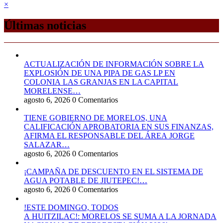
×
Últimas noticias
ACTUALIZACIÓN DE INFORMACIÓN SOBRE LA
EXPLOSIÓN DE UNA PIPA DE GAS LP EN
COLONIA LAS GRANJAS EN LA CAPITAL
MORELENSE…
agosto 6, 2026
0 Comentarios
TIENE GOBIERNO DE MORELOS, UNA
CALIFICACIÓN APROBATORIA EN SUS FINANZAS,
AFIRMA EL RESPONSABLE DEL ÁREA JORGE
SALAZAR…
agosto 6, 2026
0 Comentarios
¡CAMPAÑA DE DESCUENTO EN EL SISTEMA DE
AGUA POTABLE DE JIUTEPEC!…
agosto 6, 2026
0 Comentarios
!ESTE DOMINGO, TODOS
A HUITZILAC!: MORELOS SE SUMA A LA JORNADA