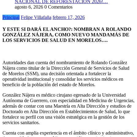
NACIONAL DE REFORESTACIÓN 2026!…
agosto 6, 2026
0 Comentarios
Principal
Felipe Villafaña
febrero 17, 2026
Y ESTE SI DARÁ EL ANCHO?: NOMBRAN A ROLANDO
GONZÁLEZ NÁJERA, COMO NUEVO MANDAMÁS DE
LOS SERVICIOS DE SALUD EN MORELOS….
Autoridades dan cuenta del nombramiento de Rolando González
Nájera como titular de la Dirección General de Servicios de Salud
de Morelos (SSM), una decisión orientada a fortalecer la
operatividad institucional y consolidar los servicios médicos en
beneficio de la población del estado de Morelos.
González Nájera es médico cirujano egresado de la Universidad
Autónoma de Guerrero, con especialidad en Medicina de Urgencias,
además de contar con una Maestría en Alta Dirección y estudios de
Doctorado en Alta Dirección en Establecimientos de Salud, lo que
fortalece su perfil con una visión estratégica en la gestión de los
servicios sanitarios.
Cuenta con amplia experiencia en el ámbito clínico y administrativo,