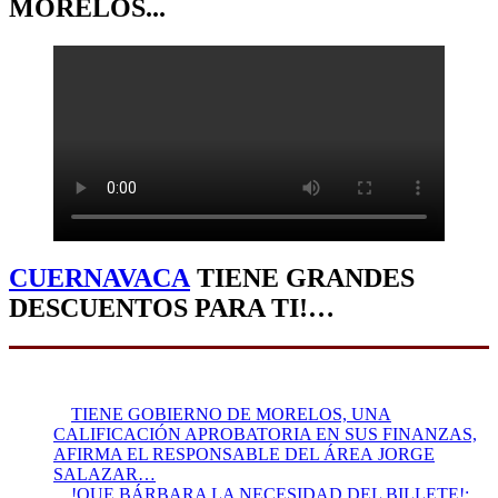
MORELOS...
CUERNAVACA
TIENE GRANDES
DESCUENTOS PARA TI!…
TIENE GOBIERNO DE MORELOS, UNA
CALIFICACIÓN APROBATORIA EN SUS FINANZAS,
AFIRMA EL RESPONSABLE DEL ÁREA JORGE
SALAZAR…
!QUE BÁRBARA LA NECESIDAD DEL BILLETE!: