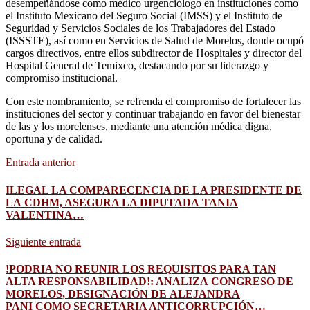
desempeñándose como médico urgenciólogo en instituciones como
el Instituto Mexicano del Seguro Social (IMSS) y el Instituto de
Seguridad y Servicios Sociales de los Trabajadores del Estado
(ISSSTE), así como en Servicios de Salud de Morelos, donde ocupó
cargos directivos, entre ellos subdirector de Hospitales y director del
Hospital General de Temixco, destacando por su liderazgo y
compromiso institucional.
Con este nombramiento, se refrenda el compromiso de fortalecer las
instituciones del sector y continuar trabajando en favor del bienestar
de las y los morelenses, mediante una atención médica digna,
oportuna y de calidad.
Entrada anterior
ILEGAL LA COMPARECENCIA DE LA PRESIDENTE DE
LA CDHM, ASEGURA LA DIPUTADA TANIA
VALENTINA…
Siguiente entrada
!PODRIA NO REUNIR LOS REQUISITOS PARA TAN
ALTA RESPONSABILIDAD!: ANALIZA CONGRESO DE
MORELOS, DESIGNACIÓN DE ALEJANDRA
PANI COMO SECRETARIA ANTICORRUPCIÓN…