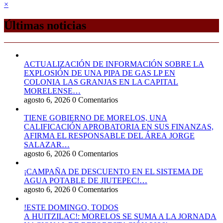
×
Últimas noticias
ACTUALIZACIÓN DE INFORMACIÓN SOBRE LA
EXPLOSIÓN DE UNA PIPA DE GAS LP EN
COLONIA LAS GRANJAS EN LA CAPITAL
MORELENSE…
agosto 6, 2026
0 Comentarios
TIENE GOBIERNO DE MORELOS, UNA
CALIFICACIÓN APROBATORIA EN SUS FINANZAS,
AFIRMA EL RESPONSABLE DEL ÁREA JORGE
SALAZAR…
agosto 6, 2026
0 Comentarios
¡CAMPAÑA DE DESCUENTO EN EL SISTEMA DE
AGUA POTABLE DE JIUTEPEC!…
agosto 6, 2026
0 Comentarios
!ESTE DOMINGO, TODOS
A HUITZILAC!: MORELOS SE SUMA A LA JORNADA