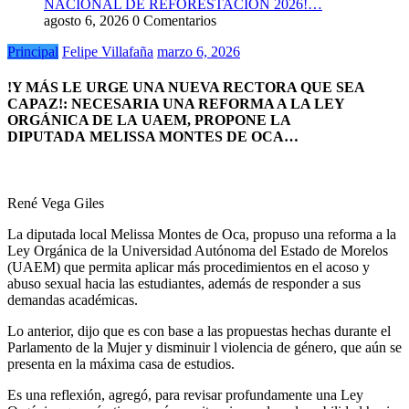
NACIONAL DE REFORESTACIÓN 2026!…
agosto 6, 2026
0 Comentarios
Principal
Felipe Villafaña
marzo 6, 2026
!Y MÁS LE URGE UNA NUEVA RECTORA QUE SEA
CAPAZ!: NECESARIA UNA REFORMA A LA LEY
ORGÁNICA DE LA UAEM, PROPONE LA
DIPUTADA MELISSA MONTES DE OCA…
René Vega Giles
La diputada local Melissa Montes de Oca, propuso una reforma a la
Ley Orgánica de la Universidad Autónoma del Estado de Morelos
(UAEM) que permita aplicar más procedimientos en el acoso y
abuso sexual hacia las estudiantes, además de responder a sus
demandas académicas.
Lo anterior, dijo que es con base a las propuestas hechas durante el
Parlamento de la Mujer y disminuir l violencia de género, que aún se
presenta en la máxima casa de estudios.
Es una reflexión, agregó, para revisar profundamente una Ley