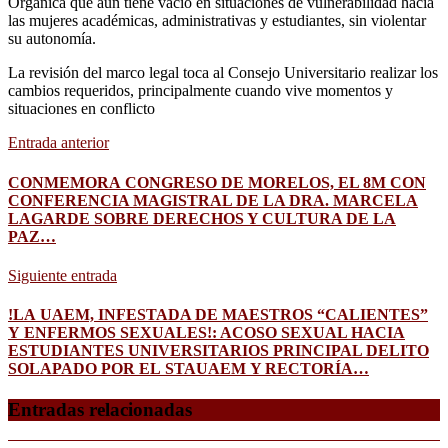
Orgánica que aún tiene vacío en situaciones de vulnerabilidad hacia
las mujeres académicas, administrativas y estudiantes, sin violentar
su autonomía.
La revisión del marco legal toca al Consejo Universitario realizar los
cambios requeridos, principalmente cuando vive momentos y
situaciones en conflicto
Entrada anterior
CONMEMORA CONGRESO DE MORELOS, EL 8M CON
CONFERENCIA MAGISTRAL DE LA DRA. MARCELA
LAGARDE SOBRE DERECHOS Y CULTURA DE LA
PAZ…
Siguiente entrada
!LA UAEM, INFESTADA DE MAESTROS “CALIENTES”
Y ENFERMOS SEXUALES!: ACOSO SEXUAL HACIA
ESTUDIANTES UNIVERSITARIOS PRINCIPAL DELITO
SOLAPADO POR EL STAUAEM Y RECTORÍA…
Entradas relacionadas