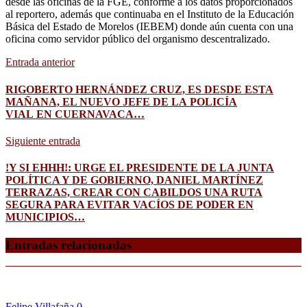
desde las oficinas de la FGE, conforme a los datos proporcionados
al reportero, además que continuaba en el Instituto de la Educación
Básica del Estado de Morelos (IEBEM) donde aún cuenta con una
oficina como servidor público del organismo descentralizado.
Entrada anterior
RIGOBERTO HERNÁNDEZ CRUZ, ES DESDE ESTA
MAÑANA, EL NUEVO JEFE DE LA POLICÍA
VIAL EN CUERNAVACA…
Siguiente entrada
!Y SI EHHH!: URGE EL PRESIDENTE DE LA JUNTA
POLÍTICA Y DE GOBIERNO, DANIEL MARTÍNEZ
TERRAZAS, CREAR CON CABILDOS UNA RUTA
SEGURA PARA EVITAR VACÍOS DE PODER EN
MUNICIPIOS…
Entradas relacionadas
Felipe Villafaña
0