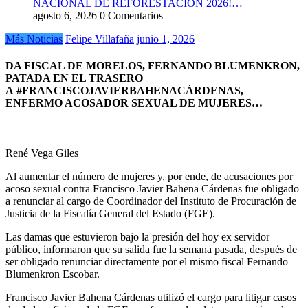
NACIONAL DE REFORESTACIÓN 2026!…
agosto 6, 2026
0 Comentarios
Más Noticias
Felipe Villafaña
junio 1, 2026
DA FISCAL DE MORELOS, FERNANDO BLUMENKRON,
PATADA EN EL TRASERO
A #FRANCISCOJAVIERBAHENACÁRDENAS,
ENFERMO ACOSADOR SEXUAL DE MUJERES…
René Vega Giles
Al aumentar el número de mujeres y, por ende, de acusaciones por
acoso sexual contra Francisco Javier Bahena Cárdenas fue obligado
a renunciar al cargo de Coordinador del Instituto de Procuración de
Justicia de la Fiscalía General del Estado (FGE).
Las damas que estuvieron bajo la presión del hoy ex servidor
público, informaron que su salida fue la semana pasada, después de
ser obligado renunciar directamente por el mismo fiscal Fernando
Blumenkron Escobar.
Francisco Javier Bahena Cárdenas utilizó el cargo para litigar casos