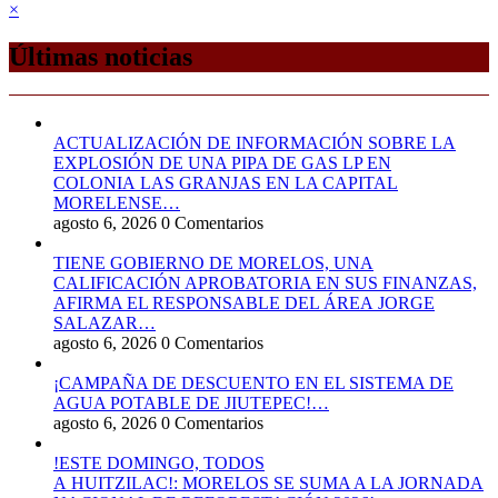
×
Últimas noticias
ACTUALIZACIÓN DE INFORMACIÓN SOBRE LA
EXPLOSIÓN DE UNA PIPA DE GAS LP EN
COLONIA LAS GRANJAS EN LA CAPITAL
MORELENSE…
agosto 6, 2026
0 Comentarios
TIENE GOBIERNO DE MORELOS, UNA
CALIFICACIÓN APROBATORIA EN SUS FINANZAS,
AFIRMA EL RESPONSABLE DEL ÁREA JORGE
SALAZAR…
agosto 6, 2026
0 Comentarios
¡CAMPAÑA DE DESCUENTO EN EL SISTEMA DE
AGUA POTABLE DE JIUTEPEC!…
agosto 6, 2026
0 Comentarios
!ESTE DOMINGO, TODOS
A HUITZILAC!: MORELOS SE SUMA A LA JORNADA