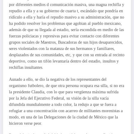
por diferentes medios d comunicación masiva, una magna rechifla y
repudio a ella y a su gobierno de cuarta t, escándalo que pondría en
ridículo a ella y haría el repudio masivo a su administración, que no
ha podido resolver los problemas que agobian al pueblo mexicano,
además de que su llegada al estadio, sería escondida en medio de las
fuerzas policiacas y represivas para evitar contacto con diferentes
grupos sociales de Maestros, Buscadoras de sus hijos desaparecidos,
seres violentados con la matanza de sus hermanos y familiares,
desplazados de sus comunidades, etc, y que con su entrada al recinto
deportivo, como un tifón levantaría dentro del estadio, insultos y
rechiflas insultantes.
Aunado a ello, se dio la negativa de los representantes del
organismo futbolero, de que otra persona ocupara esa silla, si no era
la presidente Claudia, con lo que para vergüenza máxima sufrida
por la Jefa del Ejecutivo Federal, su visión de la silla vacía
difundida mundialmente a todo color, la redujo a que se fuera a
refugiar a una concentración con acarreo de militantes morenistas a
modo, en una de las Delegaciones de la ciudad de México que la
hicieron verse peor.