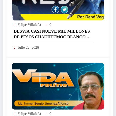
Felipe Villafaña
0
DESVÍA CASI NUEVE MIL MILLONES
DE PESOS CUAUHTÉMOC BLANCO.
SUPERA A OTRO LADRÓN DE
Julio 22, 2026
NOMBRE GRACO RAMÍREZ…
Felipe Villafaña
0