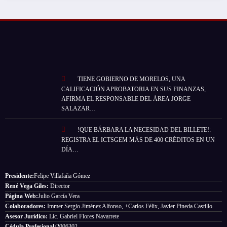
TIENE GOBIERNO DE MORELOS, UNA
CALIFICACIÓN APROBATORIA EN SUS FINANZAS,
AFIRMA EL RESPONSABLE DEL ÁREA JORGE
SALAZAR…
!QUE BÁRBARA LA NECESIDAD DEL BILLETE!:
REGISTRA EL ICTSGEM MÁS DE 400 CRÉDITOS EN UN
DÍA…
Presidente:
Felipe Villafaña Gómez
René Vega Giles:
Director
Página Web:
Julio García Vera
Colaboradores:
Immer Sergio Jiménez Alfonso, +Carlos Félix, Javier Pineda Castillo
Asesor Jurídico:
Lic. Gabriel Flores Navarrete
Cédula Profesional:
2006302