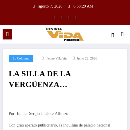
agosto 7, 2026
6:38:30 AM
La Columna
Felipe Villafaña
Junio 22, 2026
LA SILLA DE LA
VERGÜENZA…
Por: Immer Sergio Jiménez Alfonzo
Con gran aparato publicitario, la inquilina de palacio nacional