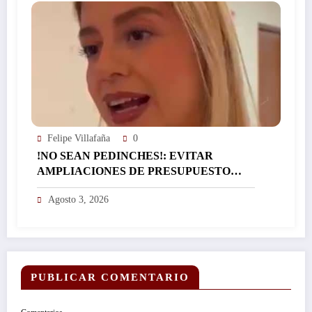
Felipe Villafaña
0
!NO SEAN PEDINCHES!: EVITAR
AMPLIACIONES DE PRESUPUESTO
PIDE DIPUTADA ANDREA GORDILLO A
Agosto 3, 2026
INSTITUCIONES…
PUBLICAR COMENTARIO