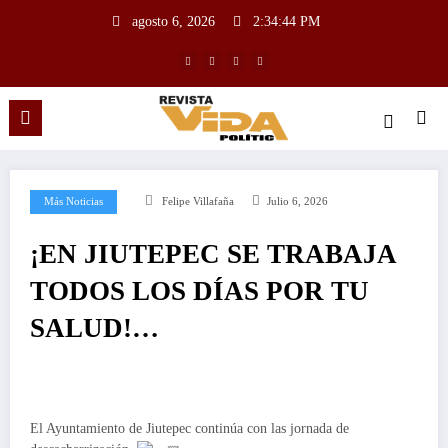
agosto 6, 2026
2:34:45 PM
Más Noticias
Felipe Villafaña
Julio 6, 2026
¡EN JIUTEPEC SE TRABAJA
TODOS LOS DÍAS POR TU
SALUD!…
El Ayuntamiento de Jiutepec continúa con las jornada de