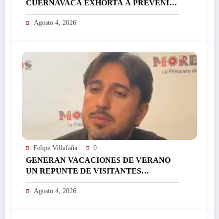
CUERNAVACA EXHORTA A PREVENIR
GOLPES DE CALOR ANTE LAS ALTAS
Agosto 4, 2026
TEMPERATURAS…
Felipe Villafaña
0
GENERAN VACACIONES DE VERANO
UN REPUNTE DE VISITANTES
EN MORELOS, DICE ALTAFI…
Agosto 4, 2026