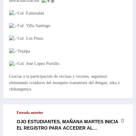
descacharrización.
Col. Esmeralda
Col. Villa Santiago
Col. Los Pinos
Tejalpa
Col. José López Portillo .
Gracias a la participación de vecinas y vecinos, seguimos
eliminando criaderos del mosquito transmisor del dengue, zika y
chikungunya.
Entrada anterior
OJO ESTUDIANTES, MAÑANA MARTES INICIA
EL REGISTRO PARA ACCEDER AL
PROGRAMA DE PASAJE GRATUITO, NO SE