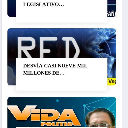
LEGISLATIVO…
DESVÍA CASI NUEVE MIL
MILLONES DE
PESOS CUAUHTÉMOC
BLANCO. SUPERA A OTRO
LADRÓN DE NOMBRE GRACO
RAMÍREZ…