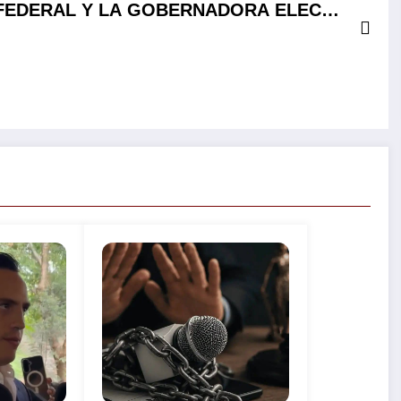
 FEDERAL Y LA GOBERNADORA ELECTA
LECER LA PREVENCIÓN Y SEGURIDAD
PÚBLICA…