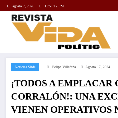
agosto 7, 2026
11:51:13 PM
Noticias Slide
Felipe Villafaña
Agosto 17, 2024
¡TODOS A EMPLACAR O
CORRALÓN!: UNA EXC
VIENEN OPERATIVOS