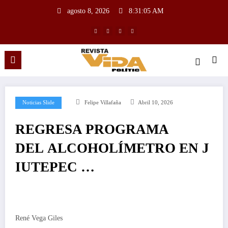
agosto 8, 2026
8:31:06 AM
Noticias Slide
Felipe Villafaña
Abril 10, 2026
REGRESA PROGRAMA
DEL ALCOHOLÍMETRO EN J
IUTEPEC …
René Vega Giles