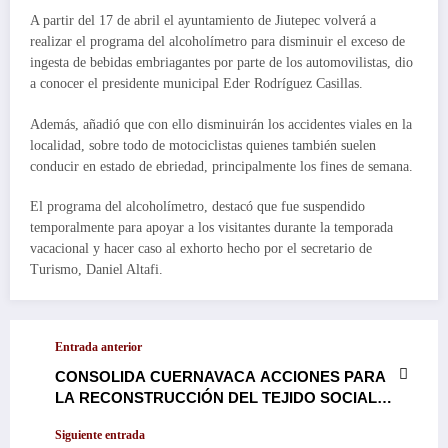
A partir del 17 de abril el ayuntamiento de Jiutepec volverá a
realizar el programa del alcoholímetro para disminuir el exceso de
ingesta de bebidas embriagantes por parte de los automovilistas, dio
a conocer el presidente municipal Eder Rodríguez Casillas.
Además, añadió que con ello disminuirán los accidentes viales en la
localidad, sobre todo de motociclistas quienes también suelen
conducir en estado de ebriedad, principalmente los fines de semana.
El programa del alcoholímetro, destacó que fue suspendido
temporalmente para apoyar a los visitantes durante la temporada
vacacional y hacer caso al exhorto hecho por el secretario de
Turismo, Daniel Altafi.
Entrada anterior
CONSOLIDA CUERNAVACA ACCIONES PARA
LA RECONSTRUCCIÓN DEL TEJIDO SOCIAL
CON LA FERIA DE PAZ «ATENCIÓN A LAS
Siguiente entrada
CAUSAS»…