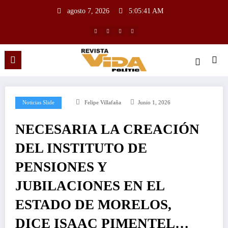
agosto 7, 2026
5:05:42 AM
Noticias Slide
Felipe Villafaña
Junio 1, 2026
NECESARIA LA CREACIÓN
DEL INSTITUTO DE
PENSIONES Y
JUBILACIONES EN EL
ESTADO DE MORELOS,
DICE ISAAC PIMENTEL…