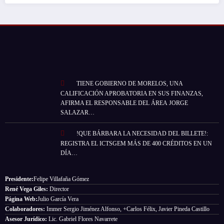
TIENE GOBIERNO DE MORELOS, UNA
CALIFICACIÓN APROBATORIA EN SUS FINANZAS,
AFIRMA EL RESPONSABLE DEL ÁREA JORGE
SALAZAR…
!QUE BÁRBARA LA NECESIDAD DEL BILLETE!:
REGISTRA EL ICTSGEM MÁS DE 400 CRÉDITOS EN UN
DÍA…
Presidente:
Felipe Villafaña Gómez
René Vega Giles:
Director
Página Web:
Julio García Vera
Colaboradores:
Immer Sergio Jiménez Alfonso, +Carlos Félix, Javier Pineda Castillo
Asesor Jurídico:
Lic. Gabriel Flores Navarrete